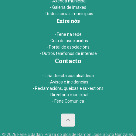
- Axenda municipal
- Galería de imaxes
- Redes sociais municipais
Entre nós
- Fene na rede
- Guía de asociacións
- Portal de asociacións
- Outros teléfonos de interese
Contacto
- Liña directa coa alcaldesa
- Avisos e incidencias
- Reclamacións, queixas e suxestións
- Directorio municipal
- Fene Comunica
© 2026 Fene cidadán. Praza do alcalde Ramón José Souto González,