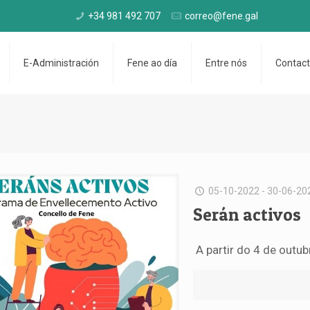
+34 981 492 707
correo@fene.gal
E-Administración
Fene ao día
Entre nós
Contac
05-10-2022 - 30-06-20
Serán activos
A partir do 4 de outu