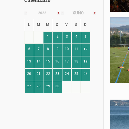
Calendario
XUÑO
-
2022
+
-
+
L
M
M
X
V
S
D
1
2
3
4
5
6
7
8
9
10
11
12
13
14
15
16
17
18
19
20
21
22
23
24
25
26
27
28
29
30