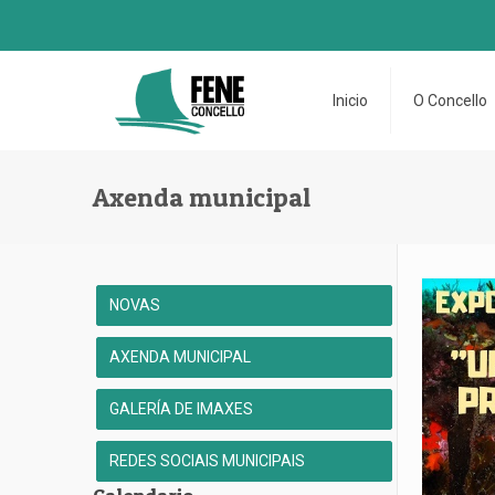
Inicio
O Concello
Axenda municipal
NOVAS
AXENDA MUNICIPAL
GALERÍA DE IMAXES
REDES SOCIAIS MUNICIPAIS