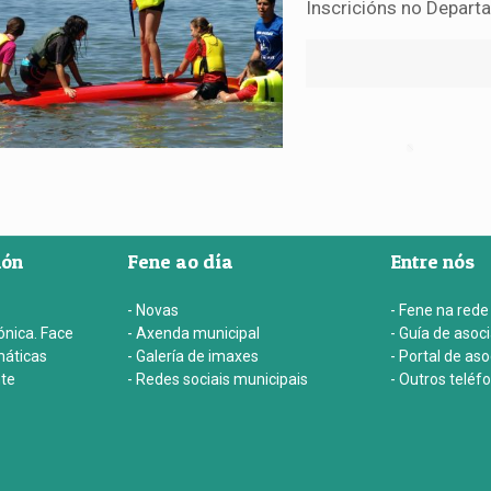
Inscricións no Depart
ión
Fene ao día
Entre nós
- Novas
- Fene na rede
ónica. Face
- Axenda municipal
- Guía de asoc
máticas
- Galería de imaxes
- Portal de as
nte
- Redes sociais municipais
- Outros teléf