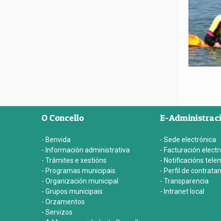
O Concello
E-Administrac
- Benvida
- Sede electrónica
- Información administrativa
- Facturación electr
- Trámites e xestións
- Notificacións tele
- Programas municipais
- Perfil de contrata
- Organización municipal
- Transparencia
- Grupos municipais
- Intranet local
- Orzamentos
- Servizos