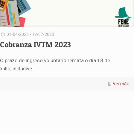
01-04-2023 - 18-07-2023
Cobranza IVTM 2023
O prazo de ingreso voluntario remata o día
18 de
xullo,
inclusive.
Ver máis