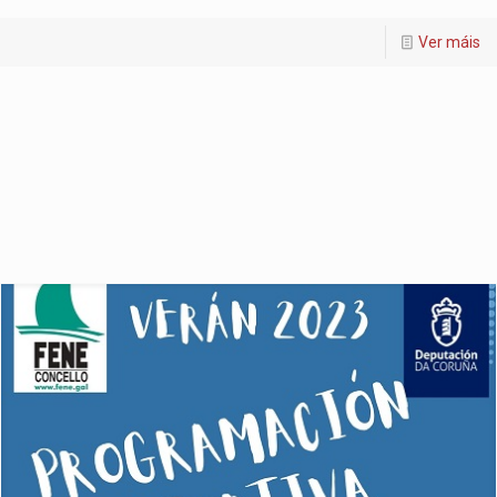
Ver máis