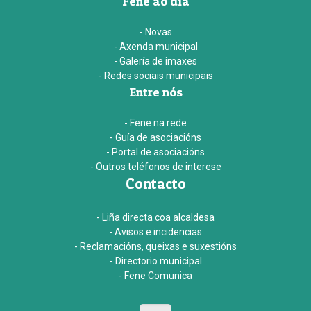
Fene ao día
- Novas
- Axenda municipal
- Galería de imaxes
- Redes sociais municipais
Entre nós
- Fene na rede
- Guía de asociacións
- Portal de asociacións
- Outros teléfonos de interese
Contacto
- Liña directa coa alcaldesa
- Avisos e incidencias
- Reclamacións, queixas e suxestións
- Directorio municipal
- Fene Comunica