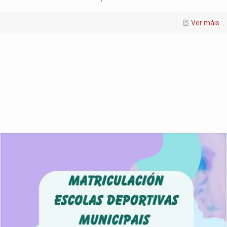
Ver máis