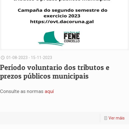
01-08-2023 - 15-11-2023
Período voluntario dos tributos e
prezos públicos municipais
Consulte as normas
aquí
Ver máis