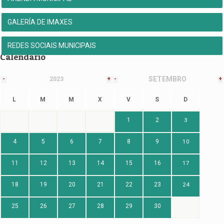
GALERÍA DE IMAXES
REDES SOCIAIS MUNICIPAIS
Calendario
SETEMBRO
-
2023
+
-
+
L
M
M
X
V
S
D
1
2
3
4
5
6
7
8
9
10
11
12
13
14
15
16
17
18
19
20
21
22
23
24
25
26
27
28
29
30