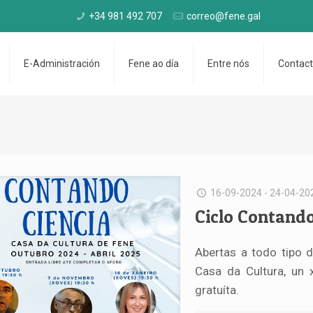
+34 981 492 707
correo@fene.gal
E-Administración
Fene ao día
Entre nós
Contac
16-09-2024 - 24-04-20
Ciclo Contando
Abertas a todo tipo d
Casa da Cultura, un
gratuíta.