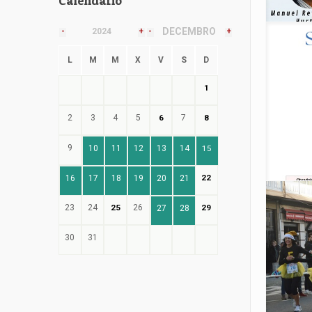
Calendario
DECEMBRO
-
2024
+
-
+
L
M
M
X
V
S
D
1
2
3
4
5
6
7
8
9
10
11
12
13
14
15
22
16
17
18
19
20
21
23
24
25
26
29
27
28
30
31