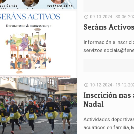
09-10-2024 - 30-06-20
Seráns Activos
Información e inscric
servizos.sociais@fene
10-12-2024 - 19-12-20
Inscrición nas
Nadal
Actividades deportiva
acuáticos en familia, M