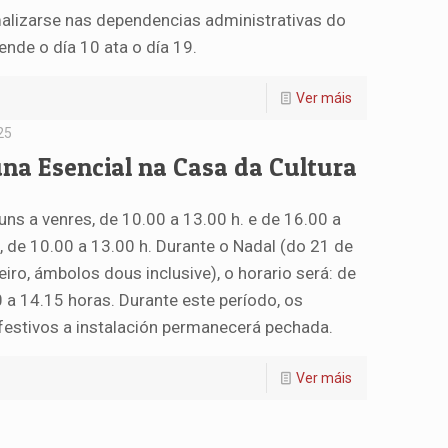
malizarse nas dependencias administrativas do
ende o día 10 ata o día 19.
Ver máis
25
na Esencial na Casa da Cultura
luns a venres, de 10.00 a 13.00 h. e de 16.00 a
, de 10.00 a 13.00 h. Durante o Nadal (do 21 de
ro, ámbolos dous inclusive), o horario será: de
0 a 14.15 horas. Durante este período, os
estivos a instalación permanecerá pechada.
Ver máis