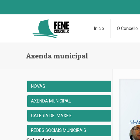
Inicio
O Concello
Axenda municipal
NOVAS
AXENDA MUNICIPAL
GALERÍA DE IMAXES
REDES SOCIAIS MUNICIPAIS