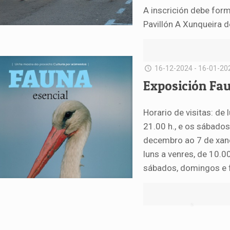
A inscrición debe for
Pavillón A Xunqueira d
16-12-2024 - 16-01-20
Exposición Fau
Horario de visitas: de 
21.00 h., e os sábados
decembro ao 7 de xanei
luns a venres, de 10.0
sábados, domingos e f