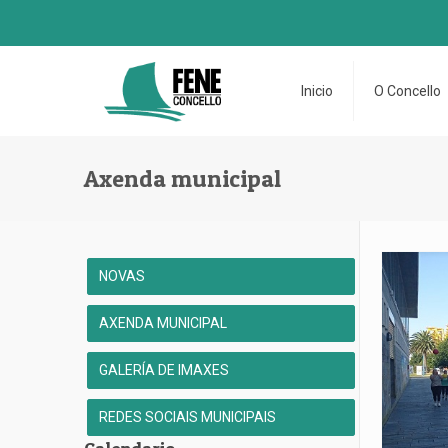
Inicio
O Concello
Axenda municipal
NOVAS
AXENDA MUNICIPAL
GALERÍA DE IMAXES
REDES SOCIAIS MUNICIPAIS