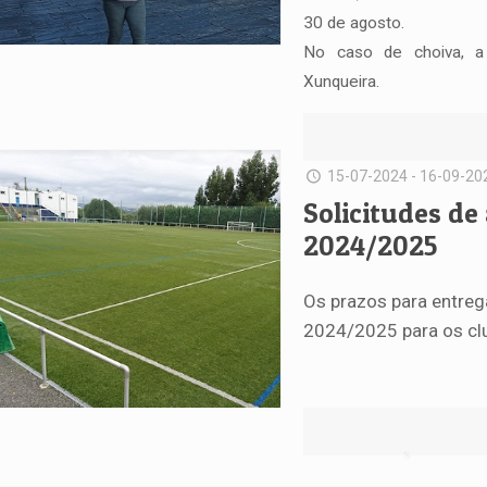
30 de agosto.
No caso de choiva, a a
Xunqueira.
15-07-2024 - 16-09-20
Solicitudes d
2024/2025
Os prazos para entreg
2024/2025 para os cl