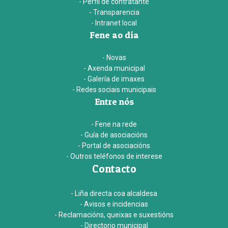
- Perfil de contratante
- Transparencia
- Intranet local
Fene ao día
- Novas
- Axenda municipal
- Galería de imaxes
- Redes sociais municipais
Entre nós
- Fene na rede
- Guía de asociacións
- Portal de asociacións
- Outros teléfonos de interese
Contacto
- Liña directa coa alcaldesa
- Avisos e incidencias
- Reclamacións, queixas e suxestións
- Directorio municipal