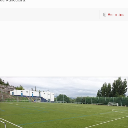
da Xunqueira.
Ver máis