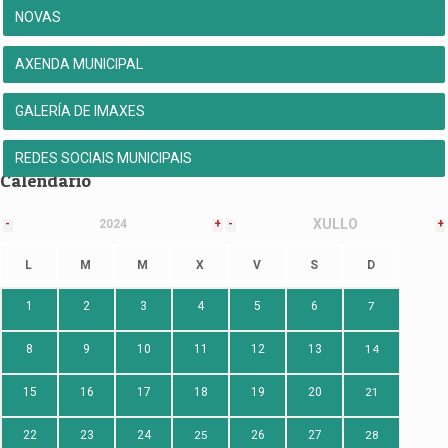
NOVAS
AXENDA MUNICIPAL
GALERÍA DE IMAXES
REDES SOCIAIS MUNICIPAIS
Calendario
XULLO
-
2024
+
-
+
L
M
M
X
V
S
D
1
2
3
4
5
6
7
8
9
10
11
12
13
14
15
16
17
18
19
20
21
22
23
24
25
26
27
28