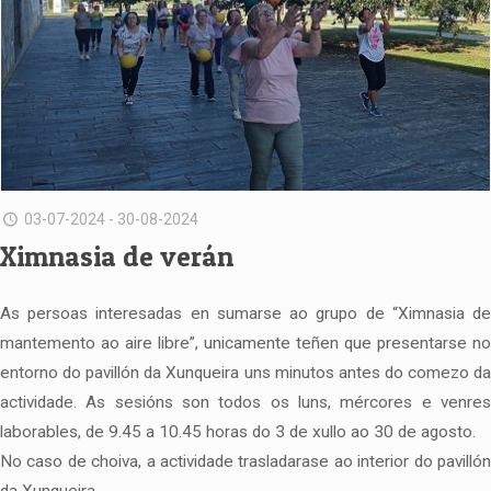
03-07-2024 - 30-08-2024
Ximnasia de verán
As persoas interesadas en sumarse ao grupo de “Ximnasia de
mantemento ao aire libre”, unicamente teñen que presentarse no
entorno do pavillón da Xunqueira uns minutos antes do comezo da
actividade. As sesións son todos os luns, mércores e venres
laborables, de 9.45 a 10.45 horas do 3 de xullo ao 30 de agosto.
No caso de choiva, a actividade trasladarase ao interior do pavillón