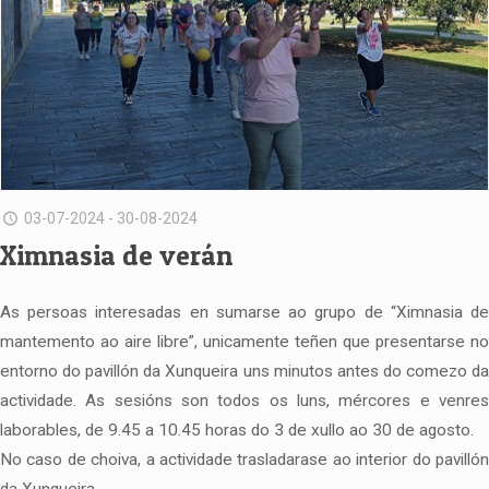
03-07-2024 - 30-08-2024
Ximnasia de verán
As persoas interesadas en sumarse ao grupo de “Ximnasia de
mantemento ao aire libre”, unicamente teñen que presentarse no
entorno do pavillón da Xunqueira uns minutos antes do comezo da
actividade. As sesións son todos os luns, mércores e venres
laborables, de 9.45 a 10.45 horas do 3 de xullo ao 30 de agosto.
No caso de choiva, a actividade trasladarase ao interior do pavillón