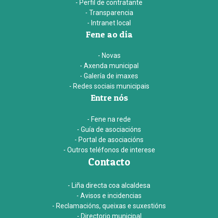
- Perfil de contratante
- Transparencia
- Intranet local
Fene ao día
- Novas
- Axenda municipal
- Galería de imaxes
- Redes sociais municipais
Entre nós
- Fene na rede
- Guía de asociacións
- Portal de asociacións
- Outros teléfonos de interese
Contacto
- Liña directa coa alcaldesa
- Avisos e incidencias
- Reclamacións, queixas e suxestións
- Directorio municipal