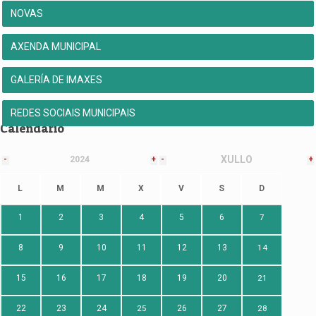
NOVAS
AXENDA MUNICIPAL
GALERÍA DE IMAXES
REDES SOCIAIS MUNICIPAIS
Calendario
XULLO
-
2024
+
-
+
L
M
M
X
V
S
D
1
2
3
4
5
6
7
8
9
10
11
12
13
14
15
16
17
18
19
20
21
22
23
24
25
26
27
28