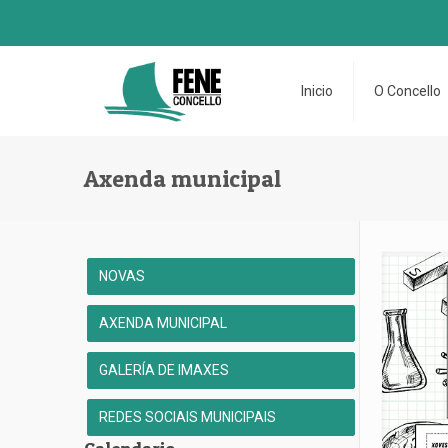
Inicio
O Concello
Axenda municipal
NOVAS
AXENDA MUNICIPAL
GALERÍA DE IMAXES
REDES SOCIAIS MUNICIPAIS