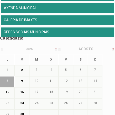
AXENDA MUNICIPAL
GALERÍA DE IMAXES
REDES SOCIAIS MUNICIPAIS
Calendario
AGOSTO
-
2026
+
-
+
L
M
M
X
V
S
D
1
2
3
4
5
6
7
8
9
10
11
12
13
14
15
16
17
18
19
20
21
22
23
24
25
26
27
28
29
30