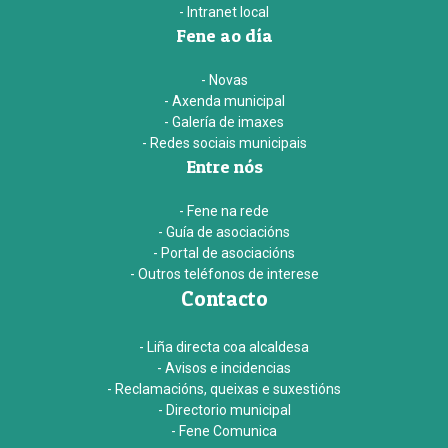
- Intranet local
Fene ao día
- Novas
- Axenda municipal
- Galería de imaxes
- Redes sociais municipais
Entre nós
- Fene na rede
- Guía de asociacións
- Portal de asociacións
- Outros teléfonos de interese
Contacto
- Liña directa coa alcaldesa
- Avisos e incidencias
- Reclamacións, queixas e suxestións
- Directorio municipal
- Fene Comunica