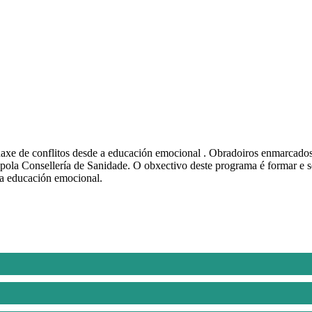
rdaxe de conflitos desde a educación emocional . Obradoiros enmarcado
a Consellería de Sanidade. O obxectivo deste programa é formar e sen
 a educación emocional.