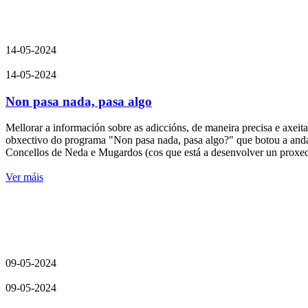
14-05-2024
14-05-2024
Non pasa nada, pasa algo
Mellorar a información sobre as adiccións, de maneira precisa e axeit
obxectivo do programa "Non pasa nada, pasa algo?" que botou a anda
Concellos de Neda e Mugardos (cos que está a desenvolver un proxect
Ver máis
09-05-2024
09-05-2024