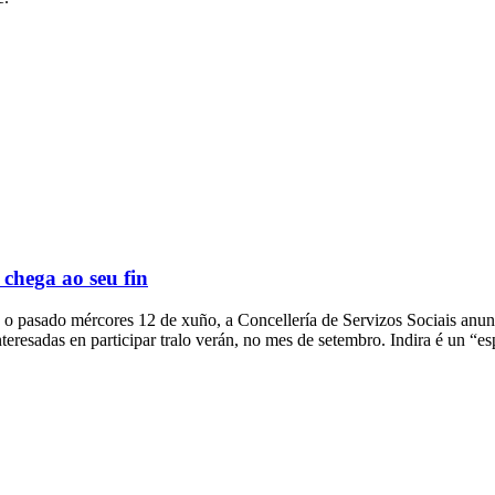
chega ao seu fin
n o pasado mércores 12 de xuño, a Concellería de Servizos Sociais an
nteresadas en participar tralo verán, no mes de setembro. Indira é un “