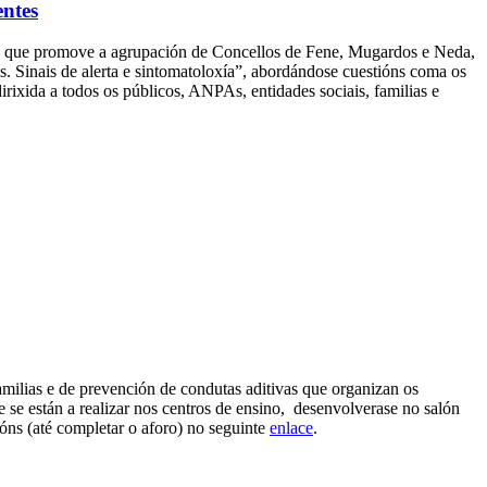
entes
to” que promove a agrupación de Concellos de Fene, Mugardos e Neda,
s. Sinais de alerta e sintomatoloxía”, abordándose cuestións coma os
irixida a todos os públicos, ANPAs, entidades sociais, familias e
amilias e de prevención de condutas aditivas que organizan os
se están a realizar nos centros de ensino, desenvolverase no salón
cións (até completar o aforo) no seguinte
enlace
.