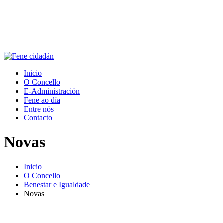
Inicio
O Concello
E-Administración
Fene ao día
Entre nós
Contacto
Novas
Inicio
O Concello
Benestar e Igualdade
Novas