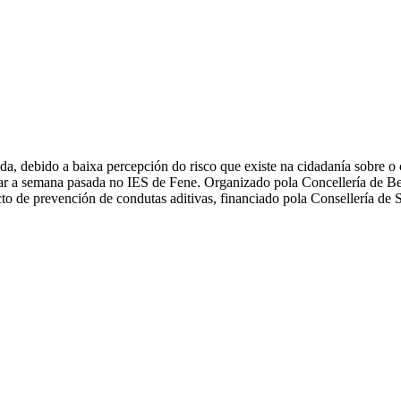
ada, debido a baixa percepción do risco que existe na cidadanía sobre 
r a semana pasada no IES de Fene. Organizado pola Concellería de Ben
o de prevención de condutas aditivas, financiado pola Consellería de 