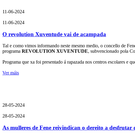
11-06-2024
11-06-2024
O revolution Xuventude vai de acampada
Tal e como vimos informando neste mesmo medio, o concello de Fene 
programa
R
EVOLUTION XUVENTUDE
, subvencionado pola Co
Programa que xa foi presentado á rapazada nos centros escolares e 
Ver máis
28-05-2024
28-05-2024
As mulleres de Fene reivindican o dereito a desfruta