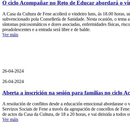
O ciclo Acompañar no Reto de Educar abordará o vinde
A Casa da Cultura de Fene acollerá o vindeiro luns, ás 18.00 horas,
subvencionado pola Consellería de Sanidade. Nesta ocasión, o tema a t
síntomas psicosomáticos e dores asociadas, enfermidades físicas, risco
preadolescentes e a entrada será libre e de balde.
Ver máis
26-04-2024
26-04-2024
Aberta a inscrición na sesión para familias no ciclo 
A resolución de conflitos desde a educación emocional abordarase o v
Servizos Sociais de Fene a través da agrupación de concellos de Fene
de actos da Casa da Cultura, de 18 a 20 horas, e vai dirixida a todos o
Ver máis