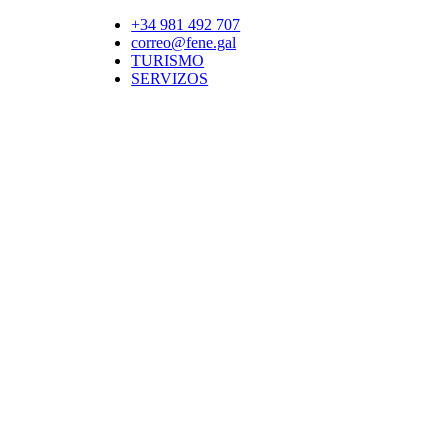
+34 981 492 707
correo@fene.gal
TURISMO
SERVIZOS