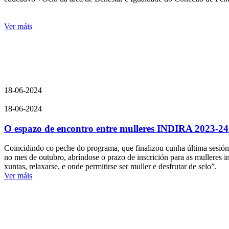
Ver máis
18-06-2024
18-06-2024
O espazo de encontro entre mulleres INDIRA 2023-24 
Coincidindo co peche do programa, que finalizou cunha última sesió
no mes de outubro, abríndose o prazo de inscrición para as mulleres i
xuntas, relaxarse, e onde permitirse ser muller e desfrutar de selo”.
Ver máis