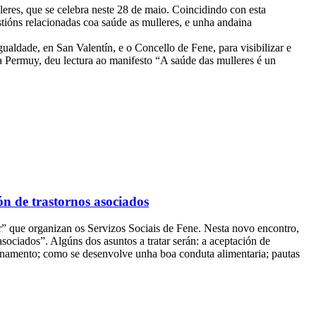
eres, que se celebra neste 28 de maio. Coincidindo con esta
tións relacionadas coa saúde as mulleres, e unha andaina
aldade, en San Valentín, e o Concello de Fene, para visibilizar e
dra Permuy, deu lectura ao manifesto “A saúde das mulleres é un
ón de trastornos asociados
” que organizan os Servizos Sociais de Fene. Nesta novo encontro,
sociados”. Algúns dos asuntos a tratar serán: a aceptación de
cionamento; como se desenvolve unha boa conduta alimentaria; pautas