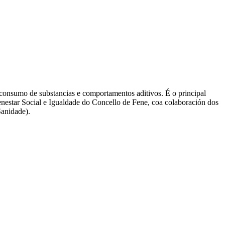
o consumo de substancias e comportamentos aditivos. É o principal
estar Social e Igualdade do Concello de Fene, coa colaboración dos
Sanidade).