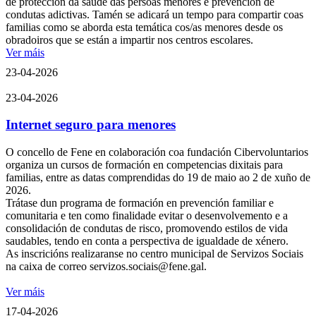
de protección da saúde das persoas menores e prevención de
condutas adictivas. Tamén se adicará un tempo para compartir coas
familias como se aborda esta temática cos/as menores desde os
obradoiros que se están a impartir nos centros escolares.
Ver máis
23-04-2026
23-04-2026
Internet seguro para menores
O concello de Fene en colaboración coa fundación Cibervoluntarios
organiza un cursos de formación en competencias dixitais para
familias, entre as datas comprendidas do 19 de maio ao 2 de xuño de
2026.
Trátase dun programa de formación en prevención familiar e
comunitaria e ten como finalidade evitar o desenvolvemento e a
consolidación de condutas de risco, promovendo estilos de vida
saudables, tendo en conta a perspectiva de igualdade de xénero.
As inscricións realizaranse no centro municipal de Servizos Sociais
na caixa de correo servizos.sociais@fene.gal.
Ver máis
17-04-2026