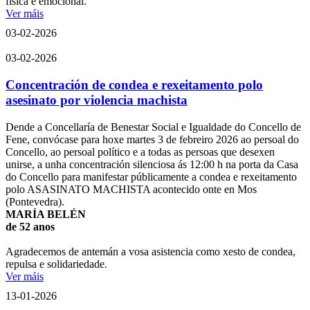
física e emocional.
Ver máis
03-02-2026
03-02-2026
Concentración de condea e rexeitamento polo
asesinato por violencia machista
Dende a Concellaría de Benestar Social e Igualdade do Concello de
Fene, convócase para hoxe martes 3 de febreiro 2026 ao persoal do
Concello, ao persoal político e a todas as persoas que desexen
unirse, a unha concentración silenciosa ás 12:00 h na porta da Casa
do Concello para manifestar públicamente a condea e rexeitamento
polo ASASINATO MACHISTA acontecido onte en Mos
(Pontevedra).
MARÍA BELÉN
de 52 anos
Agradecemos de antemán a vosa asistencia como xesto de condea,
repulsa e solidariedade.
Ver máis
13-01-2026