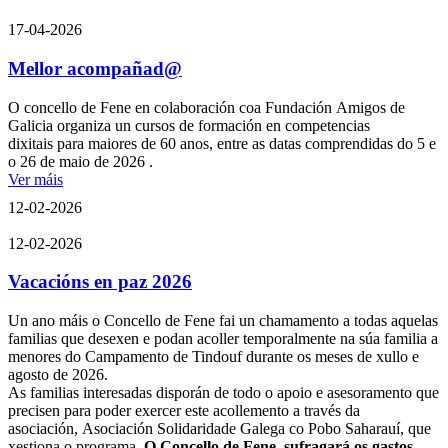
17-04-2026
Mellor acompañad@
O concello de Fene en colaboración coa Fundación Amigos de
Galicia organiza un cursos de formación en competencias
dixitais para maiores de 60 anos, entre as datas comprendidas do 5 e
o 26 de maio de 2026 .
Ver máis
12-02-2026
12-02-2026
Vacacións en paz 2026
Un ano máis o Concello de Fene fai un chamamento a todas aquelas
familias que desexen e podan acoller temporalmente na súa familia a
menores do Campamento de Tindouf durante os meses de xullo e
agosto de 2026.
As familias interesadas disporán de todo o apoio e asesoramento que
precisen para poder exercer este acollemento a través da
asociación, Asociación Solidaridade Galega co Pobo Saharauí, que
xestiona o programa.
O
Concello de Fene sufragará os gastos