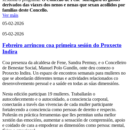
derivados das viaxes dos nenos e nenas que sexan acollidos por
familias deste Concello.
Ver máis
05-02-2026
05-02-2026
Febreiro arrincou coa primeira sesión do Proxecto
Indira
Coa presenza da alcaldesa de Fene, Sandra Permuy, e o Concelleiro
de Benestar Social, Manuel Polo Gundín, onte deu comezo o
Proxecto Indira. Un espazo de encontros semanais para mulleres no
que se abordarán diferentes temas e actividades relacionados co
desenvolvemento persoal e a saúde en todas as súas dimensións.
Nesta edición participan 19 mulleres. Traballarán o
autocoñecemento e o autocoidado, a consciencia corporal,
conectarán a través das vivencias de cada muller participante
fortalecendo a consciencia como persoas de dereito e respecto.
Poñerán en práctica ferramentas que lles permitan unha mellor
xestión das emocións, aumentar a sensación de comprensión, apoio
e coidado de cara a empoderar as dimensións como persoa: mental,