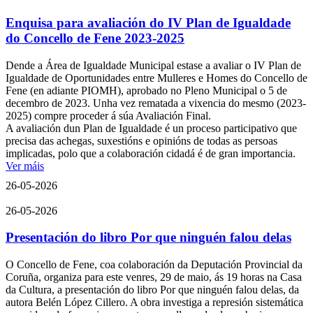
Enquisa para avaliación do IV Plan de Igualdade
do Concello de Fene 2023-2025
Dende a Área de Igualdade Municipal estase a avaliar o IV Plan de
Igualdade de Oportunidades entre Mulleres e Homes do Concello de
Fene (en adiante PIOMH), aprobado no Pleno Municipal o 5 de
decembro de 2023. Unha vez rematada a vixencia do mesmo (2023-
2025) compre proceder á súa Avaliación Final.
A avaliación dun Plan de Igualdade é un proceso participativo que
precisa das achegas, suxestións e opinións de todas as persoas
implicadas, polo que a colaboración cidadá é de gran importancia.
Ver máis
26-05-2026
26-05-2026
Presentación do libro Por que ninguén falou delas
O Concello de Fene, coa colaboración da Deputación Provincial da
Coruña, organiza para este venres, 29 de maio, ás 19 horas na Casa
da Cultura, a presentación do libro Por que ninguén falou delas, da
autora Belén López Cillero. A obra investiga a represión sistemática