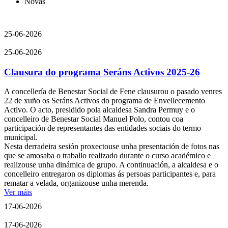
Novas
25-06-2026
25-06-2026
Clausura do programa Seráns Activos 2025-26
A concellería de Benestar Social de Fene clausurou o pasado venres
22 de xuño os Seráns Activos do programa de Envellecemento
Activo. O acto, presidido pola alcaldesa Sandra Permuy e o
concelleiro de Benestar Social Manuel Polo, contou coa
participación de representantes das entidades sociais do termo
municipal.
Nesta derradeira sesión proxectouse unha presentación de fotos nas
que se amosaba o traballo realizado durante o curso académico e
realizouse unha dinámica de grupo. A continuación, a alcaldesa e o
concelleiro entregaron os diplomas ás persoas participantes e, para
rematar a velada, organizouse unha merenda.
Ver máis
17-06-2026
17-06-2026