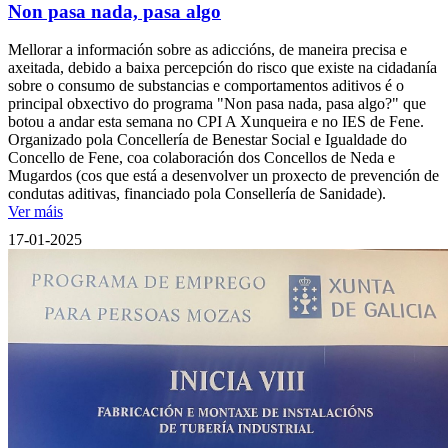
Non pasa nada, pasa algo
Mellorar a información sobre as adiccións, de maneira precisa e
axeitada, debido a baixa percepción do risco que existe na cidadanía
sobre o consumo de substancias e comportamentos aditivos é o
principal obxectivo do programa "Non pasa nada, pasa algo?" que
botou a andar esta semana no CPI A Xunqueira e no IES de Fene.
Organizado pola Concellería de Benestar Social e Igualdade do
Concello de Fene, coa colaboración dos Concellos de Neda e
Mugardos (cos que está a desenvolver un proxecto de prevención de
condutas aditivas, financiado pola Consellería de Sanidade).
Ver máis
17-01-2025