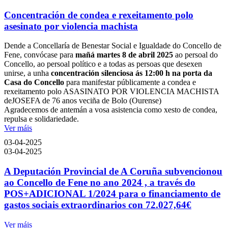
Concentración de condea e rexeitamento polo
asesinato por violencia machista
Dende a Concellaría de Benestar Social e Igualdade do Concello de
Fene, convócase para
mañá martes 8 de abril 2025
ao persoal do
Concello, ao persoal político e a todas as persoas que desexen
unirse, a unha
concentración silenciosa ás 12:00 h na porta da
Casa do Concello
para manifestar públicamente a condea e
rexeitamento polo ASASINATO POR VIOLENCIA MACHISTA
deJOSEFA de 76 anos veciña de Bolo (Ourense)
Agradecemos de antemán a vosa asistencia como xesto de condea,
repulsa e solidariedade.
Ver máis
03-04-2025
03-04-2025
A Deputación Provincial de A Coruña subvencionou
ao Concello de Fene no ano 2024 , a través do
POS+ADICIONAL 1/2024 para o financiamento de
gastos sociais extraordinarios con 72.027,64€
Ver máis