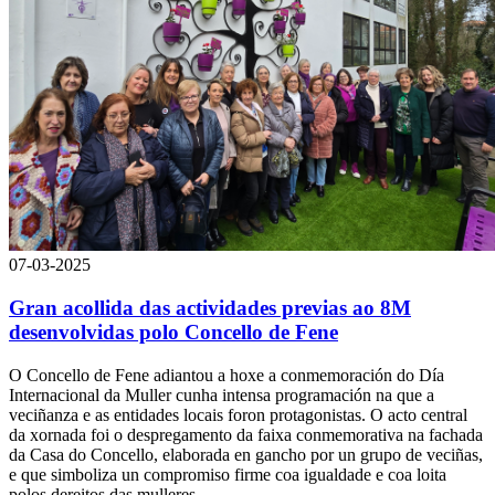
07-03-2025
Gran acollida das actividades previas ao 8M
desenvolvidas polo Concello de Fene
O Concello de Fene adiantou a hoxe a conmemoración do Día
Internacional da Muller cunha intensa programación na que a
veciñanza e as entidades locais foron protagonistas. O acto central
da xornada foi o despregamento da faixa conmemorativa na fachada
da Casa do Concello, elaborada en gancho por un grupo de veciñas,
e que simboliza un compromiso firme coa igualdade e coa loita
polos dereitos das mulleres.