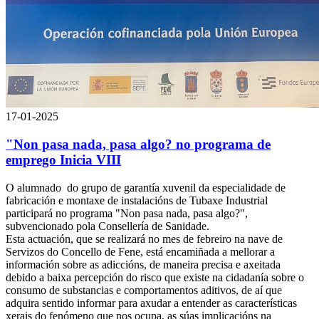
17-01-2025
"Non pasa nada, pasa algo? no programa de
emprego Inicia VIII
O alumnado do grupo de garantía xuvenil da especialidade de
fabricación e montaxe de instalacións de Tubaxe Industrial
participará no programa "Non pasa nada, pasa algo?",
subvencionado pola Consellería de Sanidade.
Esta actuación, que se realizará no mes de febreiro na nave de
Servizos do Concello de Fene, está encamiñada a mellorar a
información sobre as adiccións, de maneira precisa e axeitada
debido a baixa percepción do risco que existe na cidadanía sobre o
consumo de substancias e comportamentos aditivos, de aí que
adquira sentido informar para axudar a entender as características
xerais do fenómeno que nos ocupa, as súas implicacións na