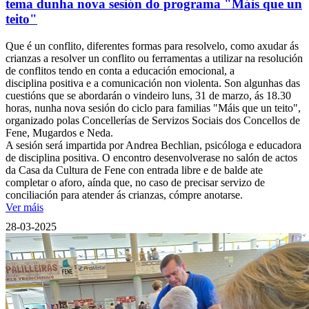
tema dunha nova sesión do programa "Máis que un
teito"
Que é un conflito, diferentes formas para resolvelo, como axudar ás
crianzas a resolver un conflito ou ferramentas a utilizar na resolución
de conflitos tendo en conta a educación emocional, a
disciplina positiva e a comunicación non violenta. Son algunhas das
cuestións que se abordarán o vindeiro luns, 31 de marzo, ás 18.30
horas, nunha nova sesión do ciclo para familias "Máis que un teito",
organizado polas Concellerías de Servizos Sociais dos Concellos de
Fene, Mugardos e Neda.
A sesión será impartida por Andrea Bechlian, psicóloga e educadora
de disciplina positiva. O encontro desenvolverase no salón de actos
da Casa da Cultura de Fene con entrada libre e de balde ate
completar o aforo, aínda que, no caso de precisar servizo de
conciliación para atender ás crianzas, cómpre anotarse.
Ver máis
28-03-2025