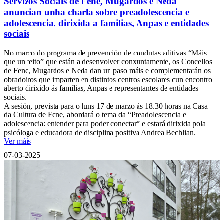
Servizos Sociais de Fene, Mugardos e Neda
anuncian unha charla sobre preadolescencia e
adolescencia, dirixida a familias, Anpas e entidades
sociais
No marco do programa de prevención de condutas aditivas “Máis
que un teito” que están a desenvolver conxuntamente, os Concellos
de Fene, Mugardos e Neda dan un paso máis e complementarán os
obradoiros que imparten en distintos centros escolares cun encontro
aberto dirixido ás familias, Anpas e representantes de entidades
sociais.
A sesión, prevista para o luns 17 de marzo ás 18.30 horas na Casa
da Cultura de Fene, abordará o tema da “Preadolescencia e
adolescencia: entender para poder conectar” e estará dirixida pola
psicóloga e educadora de disciplina positiva Andrea Bechlian.
Ver máis
07-03-2025