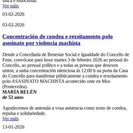
física e emocional.
Ver máis
03-02-2026
03-02-2026
Concentración de condea e rexeitamento polo
asesinato por violencia machista
Dende a Concellaría de Benestar Social e Igualdade do Concello de
Fene, convócase para hoxe martes 3 de febreiro 2026 ao persoal do
Concello, ao persoal político e a todas as persoas que desexen
unirse, a unha concentración silenciosa ás 12:00 h na porta da Casa
do Concello para manifestar públicamente a condea e rexeitamento
polo ASASINATO MACHISTA acontecido onte en Mos
(Pontevedra).
MARÍA BELÉN
de 52 anos
Agradecemos de antemán a vosa asistencia como xesto de condea,
repulsa e solidariedade.
Ver máis
13-01-2026