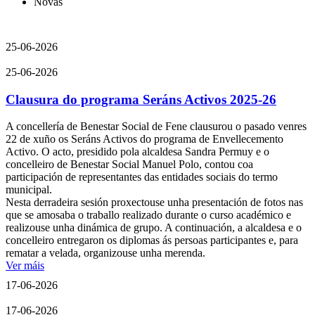
Novas
25-06-2026
25-06-2026
Clausura do programa Seráns Activos 2025-26
A concellería de Benestar Social de Fene clausurou o pasado venres
22 de xuño os Seráns Activos do programa de Envellecemento
Activo. O acto, presidido pola alcaldesa Sandra Permuy e o
concelleiro de Benestar Social Manuel Polo, contou coa
participación de representantes das entidades sociais do termo
municipal.
Nesta derradeira sesión proxectouse unha presentación de fotos nas
que se amosaba o traballo realizado durante o curso académico e
realizouse unha dinámica de grupo. A continuación, a alcaldesa e o
concelleiro entregaron os diplomas ás persoas participantes e, para
rematar a velada, organizouse unha merenda.
Ver máis
17-06-2026
17-06-2026