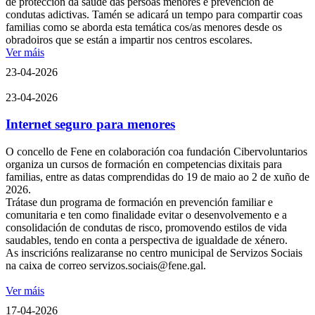
de protección da saúde das persoas menores e prevención de
condutas adictivas. Tamén se adicará un tempo para compartir coas
familias como se aborda esta temática cos/as menores desde os
obradoiros que se están a impartir nos centros escolares.
Ver máis
23-04-2026
23-04-2026
Internet seguro para menores
O concello de Fene en colaboración coa fundación Cibervoluntarios
organiza un cursos de formación en competencias dixitais para
familias, entre as datas comprendidas do 19 de maio ao 2 de xuño de
2026.
Trátase dun programa de formación en prevención familiar e
comunitaria e ten como finalidade evitar o desenvolvemento e a
consolidación de condutas de risco, promovendo estilos de vida
saudables, tendo en conta a perspectiva de igualdade de xénero.
As inscricións realizaranse no centro municipal de Servizos Sociais
na caixa de correo servizos.sociais@fene.gal.
Ver máis
17-04-2026