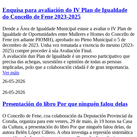
Enquisa para avaliación do IV Plan de Igualdade
do Concello de Fene 2023-2025
Dende a Área de Igualdade Municipal estase a avaliar o IV Plan de
Igualdade de Oportunidades entre Mulleres e Homes do Concello de
Fene (en adiante PIOMH), aprobado no Pleno Municipal o 5 de
decembro de 2023. Unha vez rematada a vixencia do mesmo (2023-
2025) compre proceder á súa Avaliación Final.
A avaliación dun Plan de Igualdade é un proceso participativo que
precisa das achegas, suxestións e opinións de todas as persoas
implicadas, polo que a colaboración cidadá é de gran importancia.
Ver máis
26-05-2026
26-05-2026
Presentación do libro Por que ninguén falou delas
O Concello de Fene, coa colaboración da Deputación Provincial da
Coruña, organiza para este venres, 29 de maio, ás 19 horas na Casa
da Cultura, a presentación do libro Por que ninguén falou delas, da
autora Belén López Cillero. A obra investiga a represión sistemática