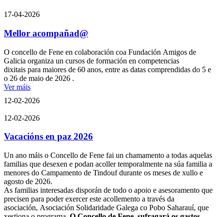
17-04-2026
Mellor acompañad@
O concello de Fene en colaboración coa Fundación Amigos de
Galicia organiza un cursos de formación en competencias
dixitais para maiores de 60 anos, entre as datas comprendidas do 5 e
o 26 de maio de 2026 .
Ver máis
12-02-2026
12-02-2026
Vacacións en paz 2026
Un ano máis o Concello de Fene fai un chamamento a todas aquelas
familias que desexen e podan acoller temporalmente na súa familia a
menores do Campamento de Tindouf durante os meses de xullo e
agosto de 2026.
As familias interesadas disporán de todo o apoio e asesoramento que
precisen para poder exercer este acollemento a través da
asociación, Asociación Solidaridade Galega co Pobo Saharauí, que
xestiona o programa.
O
Concello de Fene sufragará os gastos