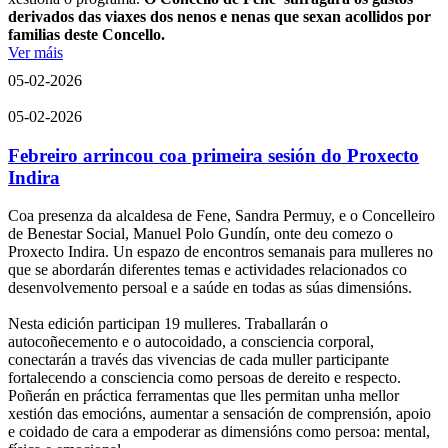
derivados das viaxes dos nenos e nenas que sexan acollidos por
familias deste Concello.
Ver máis
05-02-2026
05-02-2026
Febreiro arrincou coa primeira sesión do Proxecto
Indira
Coa presenza da alcaldesa de Fene, Sandra Permuy, e o Concelleiro
de Benestar Social, Manuel Polo Gundín, onte deu comezo o
Proxecto Indira. Un espazo de encontros semanais para mulleres no
que se abordarán diferentes temas e actividades relacionados co
desenvolvemento persoal e a saúde en todas as súas dimensións.
Nesta edición participan 19 mulleres. Traballarán o
autocoñecemento e o autocoidado, a consciencia corporal,
conectarán a través das vivencias de cada muller participante
fortalecendo a consciencia como persoas de dereito e respecto.
Poñerán en práctica ferramentas que lles permitan unha mellor
xestión das emocións, aumentar a sensación de comprensión, apoio
e coidado de cara a empoderar as dimensións como persoa: mental,