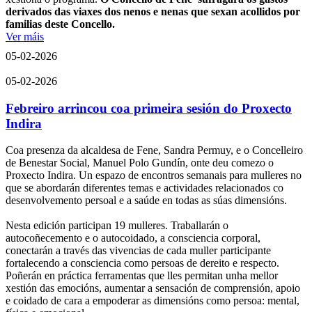
derivados das viaxes dos nenos e nenas que sexan acollidos por
familias deste Concello.
Ver máis
05-02-2026
05-02-2026
Febreiro arrincou coa primeira sesión do Proxecto
Indira
Coa presenza da alcaldesa de Fene, Sandra Permuy, e o Concelleiro
de Benestar Social, Manuel Polo Gundín, onte deu comezo o
Proxecto Indira. Un espazo de encontros semanais para mulleres no
que se abordarán diferentes temas e actividades relacionados co
desenvolvemento persoal e a saúde en todas as súas dimensións.
Nesta edición participan 19 mulleres. Traballarán o
autocoñecemento e o autocoidado, a consciencia corporal,
conectarán a través das vivencias de cada muller participante
fortalecendo a consciencia como persoas de dereito e respecto.
Poñerán en práctica ferramentas que lles permitan unha mellor
xestión das emocións, aumentar a sensación de comprensión, apoio
e coidado de cara a empoderar as dimensións como persoa: mental,