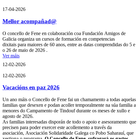
17-04-2026
Mellor acompañad@
O concello de Fene en colaboración coa Fundación Amigos de
Galicia organiza un cursos de formación en competencias
dixitais para maiores de 60 anos, entre as datas comprendidas do 5 e
o 26 de maio de 2026 .
Ver máis
12-02-2026
12-02-2026
Vacacións en paz 2026
Un ano máis o Concello de Fene fai un chamamento a todas aquelas
familias que desexen e podan acoller temporalmente na súa familia a
menores do Campamento de Tindouf durante os meses de xullo e
agosto de 2026.
As familias interesadas disporán de todo o apoio e asesoramento que
precisen para poder exercer este acollemento a través da
asociación, Asociación Solidaridade Galega co Pobo Saharauí, que
xestiona o programa.
O
Concello de Fene sufragará os gastos