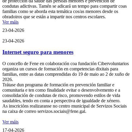
de protección da saúde das persoas menores e prevención de
condutas adictivas. Tamén se adicará un tempo para compartir coas
familias como se aborda esta temática cos/as menores desde os
obradoiros que se están a impartir nos centros escolares.
Ver máis
23-04-2026
23-04-2026
Internet seguro para menores
O concello de Fene en colaboración coa fundación Cibervoluntarios
organiza un cursos de formación en competencias dixitais para
familias, entre as datas comprendidas do 19 de maio ao 2 de xuño de
2026.
Trátase dun programa de formación en prevención familiar e
comunitaria e ten como finalidade evitar o desenvolvemento e a
consolidación de condutas de risco, promovendo estilos de vida
saudables, tendo en conta a perspectiva de igualdade de xénero.
As inscricións realizaranse no centro municipal de Servizos Sociais
na caixa de correo servizos.sociais@fene.gal.
Ver máis
17-04-2026