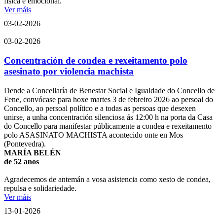
física e emocional.
Ver máis
03-02-2026
03-02-2026
Concentración de condea e rexeitamento polo
asesinato por violencia machista
Dende a Concellaría de Benestar Social e Igualdade do Concello de
Fene, convócase para hoxe martes 3 de febreiro 2026 ao persoal do
Concello, ao persoal político e a todas as persoas que desexen
unirse, a unha concentración silenciosa ás 12:00 h na porta da Casa
do Concello para manifestar públicamente a condea e rexeitamento
polo ASASINATO MACHISTA acontecido onte en Mos
(Pontevedra).
MARÍA BELÉN
de 52 anos
Agradecemos de antemán a vosa asistencia como xesto de condea,
repulsa e solidariedade.
Ver máis
13-01-2026