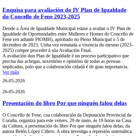
Enquisa para avaliación do IV Plan de Igualdade
do Concello de Fene 2023-2025
Dende a Área de Igualdade Municipal estase a avaliar o IV Plan de
Igualdade de Oportunidades entre Mulleres e Homes do Concello de
Fene (en adiante PIOMH), aprobado no Pleno Municipal o 5 de
decembro de 2023. Unha vez rematada a vixencia do mesmo (2023-
2025) compre proceder á súa Avaliación Final.
A avaliación dun Plan de Igualdade é un proceso participativo que
precisa das achegas, suxestións e opinións de todas as persoas
implicadas, polo que a colaboración cidadá é de gran importancia.
Ver máis
26-05-2026
26-05-2026
Presentación do libro Por que ninguén falou delas
O Concello de Fene, coa colaboración da Deputación Provincial da
Coruña, organiza para este venres, 29 de maio, ás 19 horas na Casa
da Cultura, a presentación do libro Por que ninguén falou delas, da
autora Belén López Cillero. A obra investiga a represión sistemática