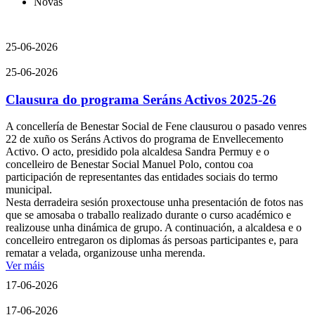
Novas
25-06-2026
25-06-2026
Clausura do programa Seráns Activos 2025-26
A concellería de Benestar Social de Fene clausurou o pasado venres
22 de xuño os Seráns Activos do programa de Envellecemento
Activo. O acto, presidido pola alcaldesa Sandra Permuy e o
concelleiro de Benestar Social Manuel Polo, contou coa
participación de representantes das entidades sociais do termo
municipal.
Nesta derradeira sesión proxectouse unha presentación de fotos nas
que se amosaba o traballo realizado durante o curso académico e
realizouse unha dinámica de grupo. A continuación, a alcaldesa e o
concelleiro entregaron os diplomas ás persoas participantes e, para
rematar a velada, organizouse unha merenda.
Ver máis
17-06-2026
17-06-2026