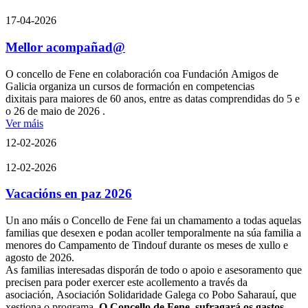
17-04-2026
Mellor acompañad@
O concello de Fene en colaboración coa Fundación Amigos de
Galicia organiza un cursos de formación en competencias
dixitais para maiores de 60 anos, entre as datas comprendidas do 5 e
o 26 de maio de 2026 .
Ver máis
12-02-2026
12-02-2026
Vacacións en paz 2026
Un ano máis o Concello de Fene fai un chamamento a todas aquelas
familias que desexen e podan acoller temporalmente na súa familia a
menores do Campamento de Tindouf durante os meses de xullo e
agosto de 2026.
As familias interesadas disporán de todo o apoio e asesoramento que
precisen para poder exercer este acollemento a través da
asociación, Asociación Solidaridade Galega co Pobo Saharauí, que
xestiona o programa.
O
Concello de Fene sufragará os gastos