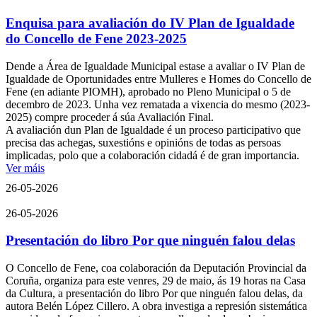
Enquisa para avaliación do IV Plan de Igualdade
do Concello de Fene 2023-2025
Dende a Área de Igualdade Municipal estase a avaliar o IV Plan de
Igualdade de Oportunidades entre Mulleres e Homes do Concello de
Fene (en adiante PIOMH), aprobado no Pleno Municipal o 5 de
decembro de 2023. Unha vez rematada a vixencia do mesmo (2023-
2025) compre proceder á súa Avaliación Final.
A avaliación dun Plan de Igualdade é un proceso participativo que
precisa das achegas, suxestións e opinións de todas as persoas
implicadas, polo que a colaboración cidadá é de gran importancia.
Ver máis
26-05-2026
26-05-2026
Presentación do libro Por que ninguén falou delas
O Concello de Fene, coa colaboración da Deputación Provincial da
Coruña, organiza para este venres, 29 de maio, ás 19 horas na Casa
da Cultura, a presentación do libro Por que ninguén falou delas, da
autora Belén López Cillero. A obra investiga a represión sistemática