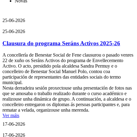
Novas
25-06-2026
25-06-2026
Clausura do programa Seráns Activos 2025-26
A concellería de Benestar Social de Fene clausurou o pasado venres
22 de xuño os Seráns Activos do programa de Envellecemento
Activo. O acto, presidido pola alcaldesa Sandra Permuy e o
concelleiro de Benestar Social Manuel Polo, contou coa
participación de representantes das entidades sociais do termo
municipal.
Nesta derradeira sesión proxectouse unha presentación de fotos nas
que se amosaba o traballo realizado durante o curso académico e
realizouse unha dinámica de grupo. A continuación, a alcaldesa e o
concelleiro entregaron os diplomas ás persoas participantes e, para
rematar a velada, organizouse unha merenda.
Ver máis
17-06-2026
17-06-2026