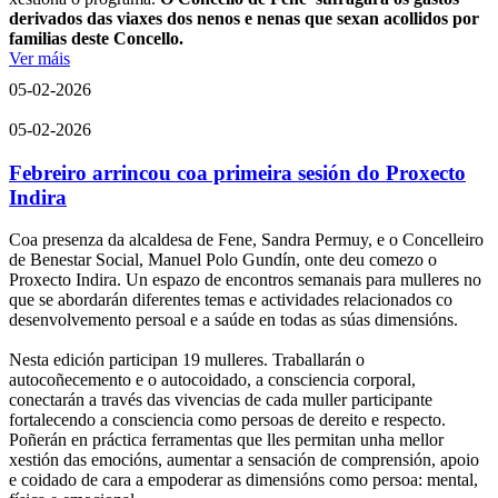
derivados das viaxes dos nenos e nenas que sexan acollidos por
familias deste Concello.
Ver máis
05-02-2026
05-02-2026
Febreiro arrincou coa primeira sesión do Proxecto
Indira
Coa presenza da alcaldesa de Fene, Sandra Permuy, e o Concelleiro
de Benestar Social, Manuel Polo Gundín, onte deu comezo o
Proxecto Indira. Un espazo de encontros semanais para mulleres no
que se abordarán diferentes temas e actividades relacionados co
desenvolvemento persoal e a saúde en todas as súas dimensións.
Nesta edición participan 19 mulleres. Traballarán o
autocoñecemento e o autocoidado, a consciencia corporal,
conectarán a través das vivencias de cada muller participante
fortalecendo a consciencia como persoas de dereito e respecto.
Poñerán en práctica ferramentas que lles permitan unha mellor
xestión das emocións, aumentar a sensación de comprensión, apoio
e coidado de cara a empoderar as dimensións como persoa: mental,