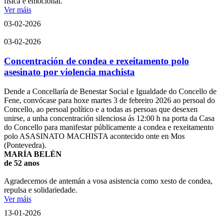
física e emocional.
Ver máis
03-02-2026
03-02-2026
Concentración de condea e rexeitamento polo
asesinato por violencia machista
Dende a Concellaría de Benestar Social e Igualdade do Concello de
Fene, convócase para hoxe martes 3 de febreiro 2026 ao persoal do
Concello, ao persoal político e a todas as persoas que desexen
unirse, a unha concentración silenciosa ás 12:00 h na porta da Casa
do Concello para manifestar públicamente a condea e rexeitamento
polo ASASINATO MACHISTA acontecido onte en Mos
(Pontevedra).
MARÍA BELÉN
de 52 anos
Agradecemos de antemán a vosa asistencia como xesto de condea,
repulsa e solidariedade.
Ver máis
13-01-2026