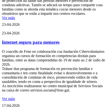
de protección da saúde das persoas menores e prevención de
condutas adictivas. Tamén se adicará un tempo para compartir coas
familias como se aborda esta temática cos/as menores desde os
obradoiros que se están a impartir nos centros escolares.
Ver máis
23-04-2026
23-04-2026
Internet seguro para menores
O concello de Fene en colaboración coa fundación Cibervoluntarios
organiza un cursos de formación en competencias dixitais para
familias, entre as datas comprendidas do 19 de maio ao 2 de xuño de
2026.
Trátase dun programa de formación en prevención familiar e
comunitaria e ten como finalidade evitar o desenvolvemento e a
consolidación de condutas de risco, promovendo estilos de vida
saudables, tendo en conta a perspectiva de igualdade de xénero.
As inscricións realizaranse no centro municipal de Servizos Sociais
na caixa de correo servizos.sociais@fene.gal.
Ver máis
17-04-2026