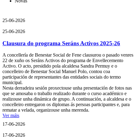
Novas
25-06-2026
25-06-2026
Clausura do programa Seráns Activos 2025-26
A concellería de Benestar Social de Fene clausurou o pasado venres
22 de xuño os Seráns Activos do programa de Envellecemento
Activo. O acto, presidido pola alcaldesa Sandra Permuy e o
concelleiro de Benestar Social Manuel Polo, contou coa
participación de representantes das entidades sociais do termo
municipal.
Nesta derradeira sesión proxectouse unha presentación de fotos nas
que se amosaba o traballo realizado durante o curso académico e
realizouse unha dinámica de grupo. A continuación, a alcaldesa e o
concelleiro entregaron os diplomas ás persoas participantes e, para
rematar a velada, organizouse unha merenda.
Ver máis
17-06-2026
17-06-2026