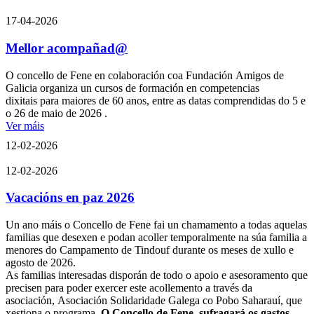
17-04-2026
Mellor acompañad@
O concello de Fene en colaboración coa Fundación Amigos de
Galicia organiza un cursos de formación en competencias
dixitais para maiores de 60 anos, entre as datas comprendidas do 5 e
o 26 de maio de 2026 .
Ver máis
12-02-2026
12-02-2026
Vacacións en paz 2026
Un ano máis o Concello de Fene fai un chamamento a todas aquelas
familias que desexen e podan acoller temporalmente na súa familia a
menores do Campamento de Tindouf durante os meses de xullo e
agosto de 2026.
As familias interesadas disporán de todo o apoio e asesoramento que
precisen para poder exercer este acollemento a través da
asociación, Asociación Solidaridade Galega co Pobo Saharauí, que
xestiona o programa.
O
Concello de Fene sufragará os gastos