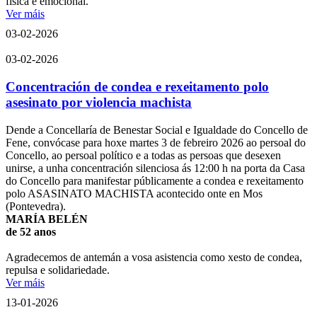
física e emocional.
Ver máis
03-02-2026
03-02-2026
Concentración de condea e rexeitamento polo
asesinato por violencia machista
Dende a Concellaría de Benestar Social e Igualdade do Concello de
Fene, convócase para hoxe martes 3 de febreiro 2026 ao persoal do
Concello, ao persoal político e a todas as persoas que desexen
unirse, a unha concentración silenciosa ás 12:00 h na porta da Casa
do Concello para manifestar públicamente a condea e rexeitamento
polo ASASINATO MACHISTA acontecido onte en Mos
(Pontevedra).
MARÍA BELÉN
de 52 anos
Agradecemos de antemán a vosa asistencia como xesto de condea,
repulsa e solidariedade.
Ver máis
13-01-2026