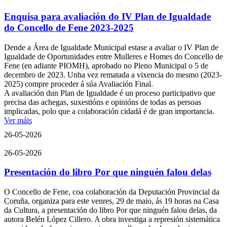
Enquisa para avaliación do IV Plan de Igualdade
do Concello de Fene 2023-2025
Dende a Área de Igualdade Municipal estase a avaliar o IV Plan de
Igualdade de Oportunidades entre Mulleres e Homes do Concello de
Fene (en adiante PIOMH), aprobado no Pleno Municipal o 5 de
decembro de 2023. Unha vez rematada a vixencia do mesmo (2023-
2025) compre proceder á súa Avaliación Final.
A avaliación dun Plan de Igualdade é un proceso participativo que
precisa das achegas, suxestións e opinións de todas as persoas
implicadas, polo que a colaboración cidadá é de gran importancia.
Ver máis
26-05-2026
26-05-2026
Presentación do libro Por que ninguén falou delas
O Concello de Fene, coa colaboración da Deputación Provincial da
Coruña, organiza para este venres, 29 de maio, ás 19 horas na Casa
da Cultura, a presentación do libro Por que ninguén falou delas, da
autora Belén López Cillero. A obra investiga a represión sistemática