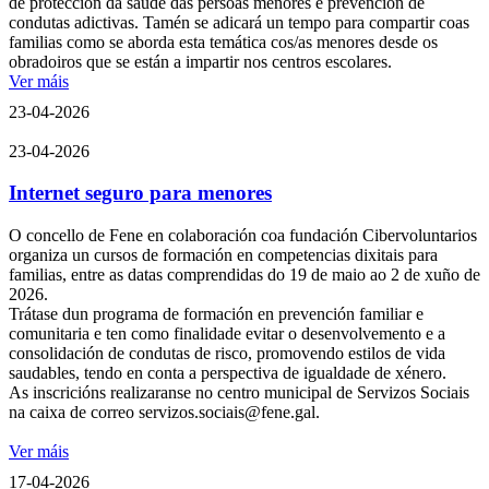
de protección da saúde das persoas menores e prevención de
condutas adictivas. Tamén se adicará un tempo para compartir coas
familias como se aborda esta temática cos/as menores desde os
obradoiros que se están a impartir nos centros escolares.
Ver máis
23-04-2026
23-04-2026
Internet seguro para menores
O concello de Fene en colaboración coa fundación Cibervoluntarios
organiza un cursos de formación en competencias dixitais para
familias, entre as datas comprendidas do 19 de maio ao 2 de xuño de
2026.
Trátase dun programa de formación en prevención familiar e
comunitaria e ten como finalidade evitar o desenvolvemento e a
consolidación de condutas de risco, promovendo estilos de vida
saudables, tendo en conta a perspectiva de igualdade de xénero.
As inscricións realizaranse no centro municipal de Servizos Sociais
na caixa de correo servizos.sociais@fene.gal.
Ver máis
17-04-2026