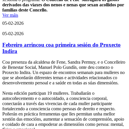
derivados das viaxes dos nenos e nenas que sexan acollidos por
familias deste Concello.
Ver máis
05-02-2026
05-02-2026
Febreiro arrincou coa primeira sesión do Proxecto
Indira
Coa presenza da alcaldesa de Fene, Sandra Permuy, e o Concelleiro
de Benestar Social, Manuel Polo Gundín, onte deu comezo o
Proxecto Indira. Un espazo de encontros semanais para mulleres no
que se abordarán diferentes temas e actividades relacionados co
desenvolvemento persoal e a saúde en todas as súas dimensións.
Nesta edición participan 19 mulleres. Traballarán o
autocoñecemento e o autocoidado, a consciencia corporal,
conectarán a través das vivencias de cada muller participante
fortalecendo a consciencia como persoas de dereito e respecto.
Poñerán en práctica ferramentas que lles permitan unha mellor
xestión das emocións, aumentar a sensación de comprensión, apoio
e coidado de cara a empoderar as dimensións como persoa: mental,