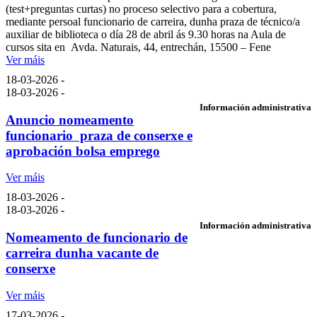
(test+preguntas curtas) no proceso selectivo para a cobertura,
mediante persoal funcionario de carreira, dunha praza de técnico/a
auxiliar de biblioteca o día 28 de abril ás 9.30 horas na Aula de
cursos sita en Avda. Naturais, 44, entrechán, 15500 – Fene
Ver máis
18-03-2026 -
18-03-2026 -
Información administrativa
Anuncio nomeamento
funcionario praza de conserxe e
aprobación bolsa emprego
Ver máis
18-03-2026 -
18-03-2026 -
Información administrativa
Nomeamento de funcionario de
carreira dunha vacante de
conserxe
Ver máis
17-03-2026 -