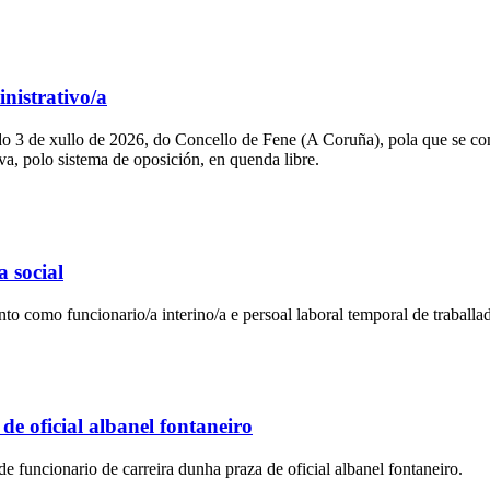
nistrativo/a
 de xullo de 2026, do Concello de Fene (A Coruña), pola que se convo
va, polo sistema de oposición, en quenda libre.
a social
o como funcionario/a interino/a e persoal laboral temporal de traballad
e oficial albanel fontaneiro
uncionario de carreira dunha praza de oficial albanel fontaneiro.