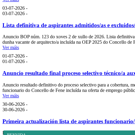
03-07-2026 -
03-07-2026 -
Lista definitiva de aspirantes admitidos/as e excluidos
Anuncio BOP núm. 123 do xoves 2 de xullo de 2026. Lista definitiva de
dunha vacante de arquitecto/a incluída na OEP 2025 do Concello de 
Ver máis
01-07-2026 -
01-07-2026 -
Anuncio resultado final proceso selectivo técnico/a aux
Anuncio resultado definitivo do proceso selectivo para a cobertura, me
funcionario do Concello de Fene incluída na oferta de emprego públi
Ver máis
30-06-2026 -
30-06-2026 -
Primeira actualización lista de aspirantes funcionari
Primeira actualización da lista de aspirantes para o nomeamento como 