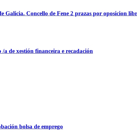
e Galicia. Concello de Fene 2 prazas por oposicion libr
 /a de xestión financeira e recadación
robación bolsa de emprego