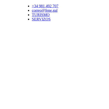
+34 981 492 707
correo@fene.gal
TURISMO
SERVIZOS