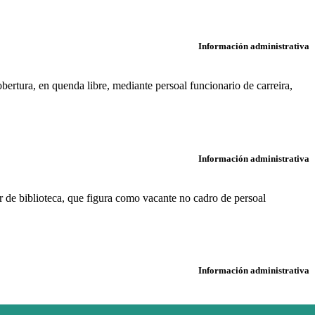
Información administrativa
ertura, en quenda libre, mediante persoal funcionario de carreira,
Información administrativa
ar de biblioteca, que figura como vacante no cadro de persoal
Información administrativa
anles e Portos.