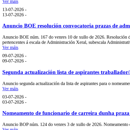
Ver máis
13-07-2026 -
13-07-2026 -
Anuncio BOE resolución convocatoria prazas de admi
Anuncio BOE núm. 167 do venres 10 de xullo de 2026. Resolución do 3
pertencentes á escala de Administración Xeral, subescala Administrati
Ver máis
09-07-2026 -
09-07-2026 -
Segunda actualización lista de aspirantes traballador/
Anuncio segunda actualización da lista de aspirantes para o nomeament
Ver máis
03-07-2026 -
03-07-2026 -
Nomeamento de funcionario de carreira dunha praza d
Anuncio BOP núm. 124 do venres 3 de xullo de 2026. Nomeamento de f
Ver máis