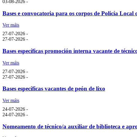
03-08-2026 -
Bases e convocatoria para os corpos de Policía Local d
Ver máis
27-07-2026 -
27-07-2026 -
Bases específicas promoción interna vacante de técnico
Ver máis
27-07-2026 -
27-07-2026 -
Bases específicas vacantes de peón de lixo
Ver máis
24-07-2026 -
24-07-2026 -
Nomeamento de técnico/a auxiliar de biblioteca e ap