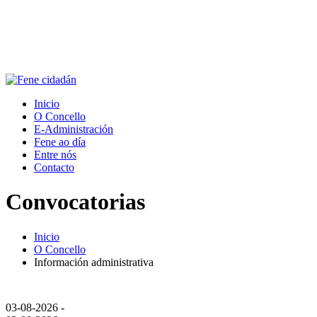
Inicio
O Concello
E-Administración
Fene ao día
Entre nós
Contacto
Convocatorias
Inicio
O Concello
Información administrativa
03-08-2026 -