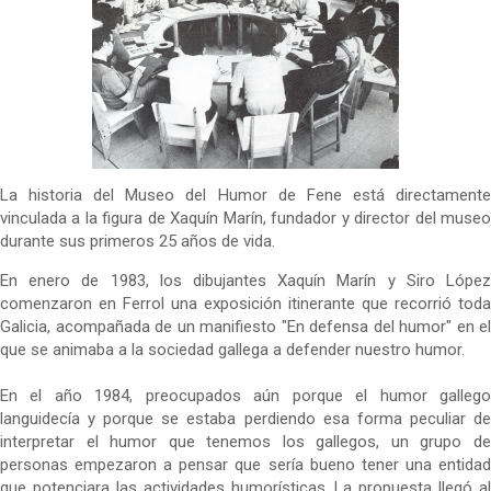
La historia del Museo del Humor de Fene está directamente
vinculada a la figura de Xaquín Marín, fundador y director del museo
durante sus primeros 25 años de vida.
En enero de 1983, los dibujantes Xaquín Marín y Siro López
comenzaron en Ferrol una exposición itinerante que recorrió toda
Galicia, acompañada de un manifiesto "En defensa del humor" en el
que se animaba a la sociedad gallega a defender nuestro humor.
En el año 1984, preocupados aún porque el humor gallego
languidecía y porque se estaba perdiendo esa forma peculiar de
interpretar el humor que tenemos los gallegos, un grupo de
personas empezaron a pensar que sería bueno tener una entidad
que potenciara las actividades humorísticas. La propuesta llegó al