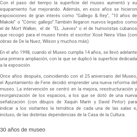
Con el paso del tiempo la superficie del museo aumentó y su
equipamiento fue mejorando. Además, en esos años se hicieron
exposiciones de gran interés como “Gallego & Rey”, “10 años de
Makoki” o “Cómic gallego”.También llegaron nuevos legados como
el de Mort Walker, el de “EL Jueves” o el de humoristas cubanos
que recogió para el museo fenés el escritor Xosé Neira Vilas (con
obras de De la Nuez, Wilson y muchos más).
En el año 1998, cuando el Museo cumplía 14 años, se llevó adelante
una primera ampliación, con la que se duplicó la superficie dedicada
a la exposición.
Once años después, coincidiendo con el 25 aniversario del Museo,
el Ayuntamiento de Fene decidió emprender una nueva reforma del
museo. La intervención se centró en la mejora, reestructuración y
reorganización de los espacios, a los que se dotó de una nueva
señalización (con dibujos de Xaquín Marín y David Pintor) para
indicar a los visitantes la temática de cada una de las salas e,
incluso, de las distintas dependencias de la Casa de la Cultura.
30 años de museo