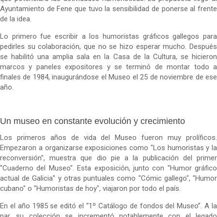
Ayuntamiento de Fene que tuvo la sensibilidad de ponerse al frente
de la idea.
Lo primero fue escribir a los humoristas gráficos gallegos para
pedirles su colaboración, que no se hizo esperar mucho. Después
se habilitó una amplia sala en la Casa de la Cultura, se hicieron
marcos y paneles expositores y se terminó de montar todo a
finales de 1984, inaugurándose el Museo el 25 de noviembre de ese
año.
Un museo en constante evolución y crecimiento
Los primeros años de vida del Museo fueron muy prolíficos.
Empezaron a organizarse exposiciones como "Los humoristas y la
reconversión", muestra que dio pie a la publicación del primer
"Cuaderno del Museo". Esta exposición, junto con "Humor gráfico
actual de Galicia" y otras puntuales como "Cómic gallego", "Humor
cubano" o "Humoristas de hoy", viajaron por todo el país.
En el año 1985 se editó el “1º Catálogo de fondos del Museo”. A la
par, su colección se incrementó notablemente con el legado