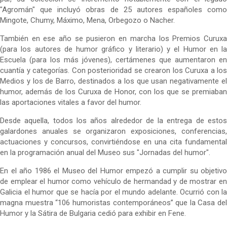
"Agromán" que incluyó obras de 25 autores españoles como
Mingote, Chumy, Máximo, Mena, Orbegozo o Nacher.
También en ese año se pusieron en marcha los Premios Curuxa
(para los autores de humor gráfico y literario) y el Humor en la
Escuela (para los más jóvenes), certámenes que aumentaron en
cuantía y categorías. Con posterioridad se crearon los Curuxa a los
Medios y los de Barro, destinados a los que usan negativamente el
humor, además de los Curuxa de Honor, con los que se premiaban
las aportaciones vitales a favor del humor.
Desde aquella, todos los años alrededor de la entrega de estos
galardones anuales se organizaron exposiciones, conferencias,
actuaciones y concursos, convirtiéndose en una cita fundamental
en la programación anual del Museo sus "Jornadas del humor".
En el año 1986 el Museo del Humor empezó a cumplir su objetivo
de emplear el humor como vehículo de hermandad y de mostrar en
Galicia el humor que se hacía por el mundo adelante. Ocurrió con la
magna muestra “106 humoristas contemporáneos” que la Casa del
Humor y la Sátira de Bulgaria cedió para exhibir en Fene.