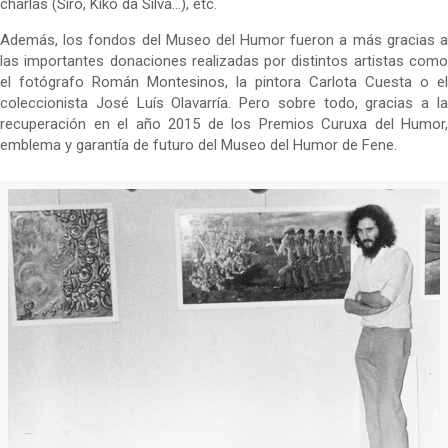
charlas (Siro, Kiko da Silva…), etc.
Además, los fondos del Museo del Humor fueron a más gracias a
las importantes donaciones realizadas por distintos artistas como
el fotógrafo Román Montesinos, la pintora Carlota Cuesta o el
coleccionista José Luís Olavarría. Pero sobre todo, gracias a la
recuperación en el año 2015 de los Premios Curuxa del Humor,
emblema y garantía de futuro del Museo del Humor de Fene.