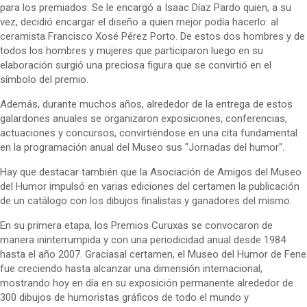
para los premiados. Se le encargó a Isaac Díaz Pardo quien, a su
vez, decidió encargar el diseño a quien mejor podía hacerlo: al
ceramista Francisco Xosé Pérez Porto. De estos dos hombres y de
todos los hombres y mujeres que participaron luego en su
elaboración surgió una preciosa figura que se convirtió en el
símbolo del premio.
Además, durante muchos años, alrededor de la entrega de estos
galardones anuales se organizaron exposiciones, conferencias,
actuaciones y concursos, convirtiéndose en una cita fundamental
en la programación anual del Museo sus "Jornadas del humor".
Hay que destacar también que la Asociación de Amigos del Museo
del Humor impulsó en varias ediciones del certamen la publicación
de un catálogo con los dibujos finalistas y ganadores del mismo.
En su primera etapa, los Premios Curuxas se convocaron de
manera ininterrumpida y con una periodicidad anual desde 1984
hasta el año 2007. Graciasal certamen, el Museo del Humor de Fene
fue creciendo hasta alcanzar una dimensión internacional,
mostrando hoy en día en su exposición permanente alrededor de
300 dibujos de humoristas gráficos de todo el mundo y