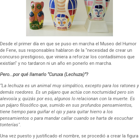
Desde el primer día en que se puso en marcha el Museo del Humor
de Fene, sus responsables hablaron de la "necesidad de crear un
concurso prestigioso, que viniera a reforzar los contadísimos que
existían" y no tardaron ni un año en ponerlo en marcha.
Pero...por qué llamarlo “Curuxa (Lechuza)”?
“La lechuza es un animal muy simpático, excepto para los ratones y
demás roedores. Es un pájaro que actúa con nocturnidad pero sin
alevosía y, quizás por eso, algunos lo relacionan con la muerte. Es
un pájaro filosófico que, sumido en sus profundos pensamientos,
tiene tiempo para guiñar el ojo y para quitar hierro a los
pensamientos o para mandar callar cuando se harta de escuchar
tonterías".
Una vez puesto y justificado el nombre, se procedió a crear la figura