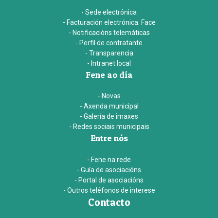
- Sede electrónica
- Facturación electrónica. Face
- Notificacións telemáticas
- Perfil de contratante
- Transparencia
- Intranet local
Fene ao día
- Novas
- Axenda municipal
- Galería de imaxes
- Redes sociais municipais
Entre nós
- Fene na rede
- Guía de asociacións
- Portal de asociacións
- Outros teléfonos de interese
Contacto