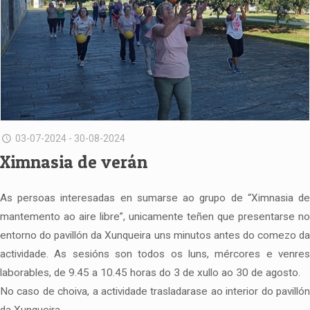
03-07-2024 - 30-08-2024
Ximnasia de verán
As persoas interesadas en sumarse ao grupo de “Ximnasia de
mantemento ao aire libre”, unicamente teñen que presentarse no
entorno do pavillón da Xunqueira uns minutos antes do comezo da
actividade. As sesións son todos os luns, mércores e venres
laborables, de 9.45 a 10.45 horas do 3 de xullo ao 30 de agosto.
No caso de choiva, a actividade trasladarase ao interior do pavillón