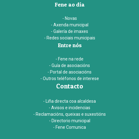
Fene ao día
- Novas
- Axenda municipal
- Galería de imaxes
- Redes sociais municipais
Entre nós
- Fene na rede
- Guía de asociacións
- Portal de asociacións
- Outros teléfonos de interese
Contacto
- Liña directa coa alcaldesa
- Avisos e incidencias
- Reclamacións, queixas e suxestións
- Directorio municipal
- Fene Comunica