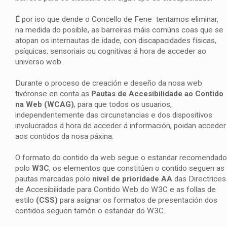
É por iso que dende o Concello de Fene tentamos eliminar,
na medida do posible, as barreiras máis comúns coas que se
atopan os internautas de idade, con discapacidades físicas,
psíquicas, sensoriais ou cognitivas á hora de acceder ao
universo web.
Durante o proceso de creación e deseño da nosa web
tivéronse en conta as
Pautas de Accesibilidade ao Contido
na Web (WCAG)
, para que todos os usuarios,
independentemente das circunstancias e dos dispositivos
involucrados á hora de acceder á información, poidan acceder
aos contidos da nosa páxina.
O formato do contido da web segue o estandar recomendado
polo
W3C
, os elementos que constitúen o contido seguen as
pautas marcadas polo
nivel de prioridade AA
das Directrices
de Accesibilidade para Contido Web do W3C e as follas de
estilo
(CSS)
para asignar os formatos de presentación dos
contidos seguen tamén o estandar do W3C.