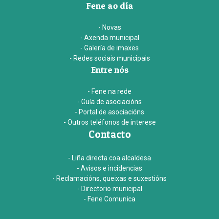
Fene ao día
- Novas
- Axenda municipal
- Galería de imaxes
- Redes sociais municipais
Entre nós
- Fene na rede
- Guía de asociacións
- Portal de asociacións
- Outros teléfonos de interese
Contacto
- Liña directa coa alcaldesa
- Avisos e incidencias
- Reclamacións, queixas e suxestións
- Directorio municipal
- Fene Comunica