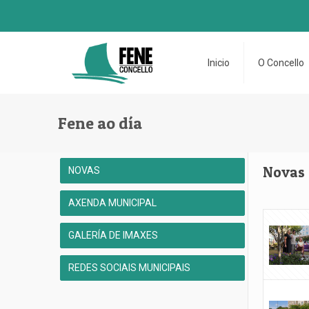
Inicio
O Concello
Fene ao día
Novas
NOVAS
AXENDA MUNICIPAL
GALERÍA DE IMAXES
REDES SOCIAIS MUNICIPAIS