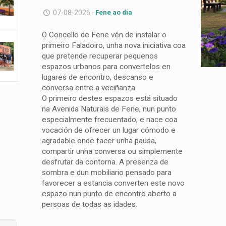
07-08-2026 -
Fene ao día
O Concello de Fene vén de instalar o
primeiro Faladoiro, unha nova iniciativa coa
que pretende recuperar pequenos
espazos urbanos para convertelos en
lugares de encontro, descanso e
conversa entre a veciñanza.
O primeiro destes espazos está situado
na Avenida Naturais de Fene, nun punto
especialmente frecuentado, e nace coa
vocación de ofrecer un lugar cómodo e
agradable onde facer unha pausa,
compartir unha conversa ou simplemente
desfrutar da contorna. A presenza de
sombra e dun mobiliario pensado para
favorecer a estancia converten este novo
espazo nun punto de encontro aberto a
persoas de todas as idades.