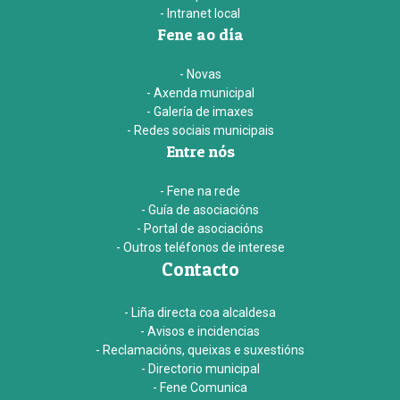
- Intranet local
Fene ao día
- Novas
- Axenda municipal
- Galería de imaxes
- Redes sociais municipais
Entre nós
- Fene na rede
- Guía de asociacións
- Portal de asociacións
- Outros teléfonos de interese
Contacto
- Liña directa coa alcaldesa
- Avisos e incidencias
- Reclamacións, queixas e suxestións
- Directorio municipal
- Fene Comunica