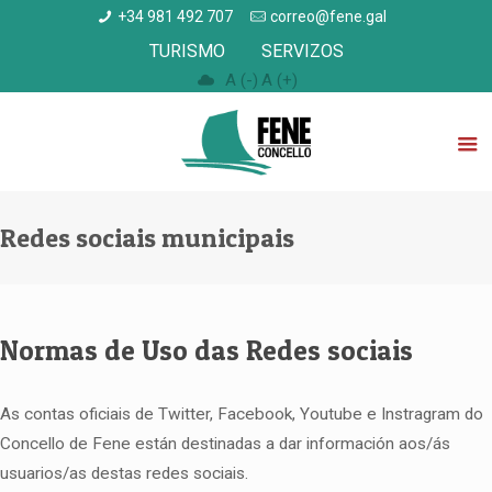
+34 981 492 707
correo@fene.gal
TURISMO
SERVIZOS
A (-)
A (+)
Redes sociais municipais
Normas de Uso das Redes sociais
As contas oficiais de Twitter, Facebook, Youtube e Instragram do
Concello de Fene están destinadas a dar información aos/ás
usuarios/as destas redes sociais.