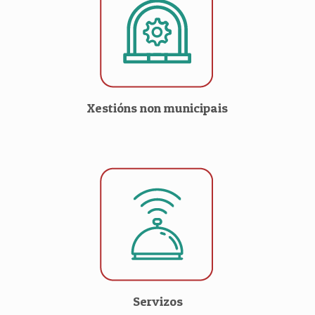
Xestións non municipais
Servizos