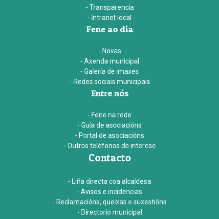
- Transparencia
- Intranet local
Fene ao día
- Novas
- Axenda municipal
- Galería de imaxes
- Redes sociais municipais
Entre nós
- Fene na rede
- Guía de asociacións
- Portal de asociacións
- Outros teléfonos de interese
Contacto
- Liña directa coa alcaldesa
- Avisos e incidencias
- Reclamacións, queixas e suxestións
- Directorio municipal