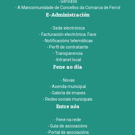
- Servizos
- A Mancomunidade de Concellos da Comarca de Ferrol
E-Administración
- Sede electrónica
- Facturación electrónica. Face
- Notificacións telemáticas
- Perfil de contratante
- Transparencia
- Intranet local
Fene ao día
- Novas
- Axenda municipal
- Galería de imaxes
- Redes sociais municipais
Entre nós
- Fene na rede
- Guía de asociacións
- Portal de asociacións