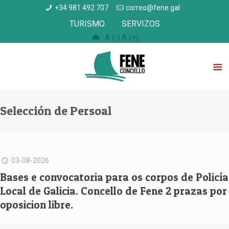
+34 981 492 707
correo@fene.gal
TURISMO
SERVIZOS
A (-)
A (+)
Selección de Persoal
03-08-2026
Bases e convocatoria para os corpos de Policía
Local de Galicia. Concello de Fene 2 prazas por
oposicion libre.