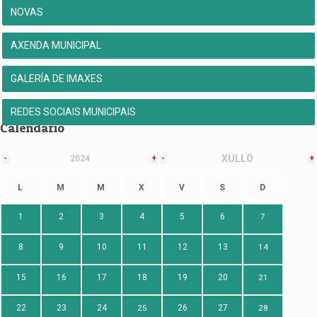
NOVAS
AXENDA MUNICIPAL
GALERÍA DE IMAXES
REDES SOCIAIS MUNICIPAIS
Calendario
XULLO
-
2024
+
-
+
L
M
M
X
V
S
D
1
2
3
4
5
6
7
8
9
10
11
12
13
14
15
16
17
18
19
20
21
22
23
24
25
26
27
28