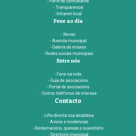
- Perfil de contratante
- Transparencia
- Intranet local
Fene ao día
- Novas
- Axenda municipal
- Galería de imaxes
- Redes sociais municipais
Entre nós
- Fene na rede
- Guía de asociacións
- Portal de asociacións
- Outros teléfonos de interese
Contacto
- Liña directa coa alcaldesa
- Avisos e incidencias
- Reclamacións, queixas e suxestións
- Directorio municipal