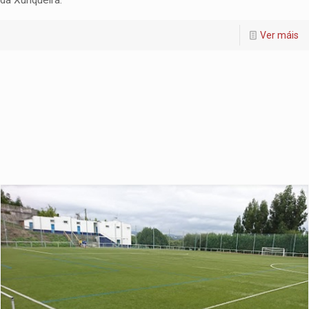
da Xunqueira.
Ver máis