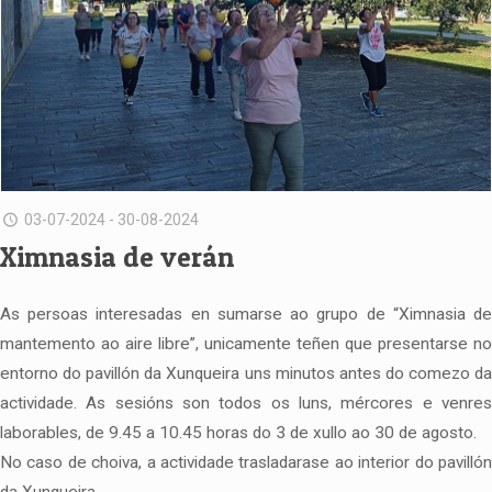
03-07-2024 - 30-08-2024
Ximnasia de verán
As persoas interesadas en sumarse ao grupo de “Ximnasia de
mantemento ao aire libre”, unicamente teñen que presentarse no
entorno do pavillón da Xunqueira uns minutos antes do comezo da
actividade. As sesións son todos os luns, mércores e venres
laborables, de 9.45 a 10.45 horas do 3 de xullo ao 30 de agosto.
No caso de choiva, a actividade trasladarase ao interior do pavillón