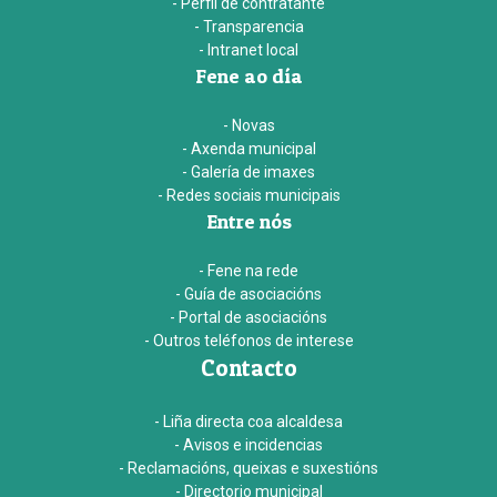
- Perfil de contratante
- Transparencia
- Intranet local
Fene ao día
- Novas
- Axenda municipal
- Galería de imaxes
- Redes sociais municipais
Entre nós
- Fene na rede
- Guía de asociacións
- Portal de asociacións
- Outros teléfonos de interese
Contacto
- Liña directa coa alcaldesa
- Avisos e incidencias
- Reclamacións, queixas e suxestións
- Directorio municipal