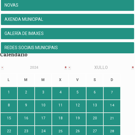
NOVAS
AXENDA MUNICIPAL
GALERÍA DE IMAXES
REDES SOCIAIS MUNICIPAIS
Calendario
XULLO
-
2024
+
-
+
L
M
M
X
V
S
D
1
2
3
4
5
6
7
8
9
10
11
12
13
14
15
16
17
18
19
20
21
22
23
24
25
26
27
28