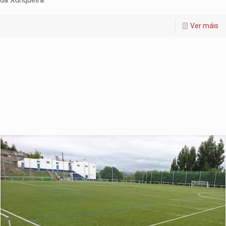
da Xunqueira.
Ver máis