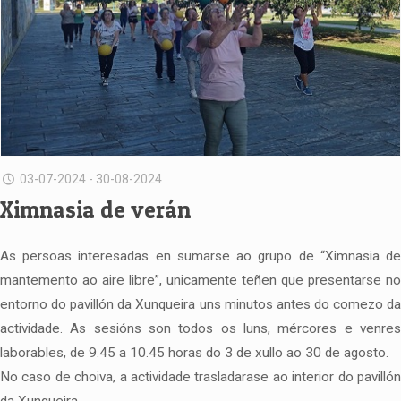
03-07-2024 - 30-08-2024
Ximnasia de verán
As persoas interesadas en sumarse ao grupo de “Ximnasia de
mantemento ao aire libre”, unicamente teñen que presentarse no
entorno do pavillón da Xunqueira uns minutos antes do comezo da
actividade. As sesións son todos os luns, mércores e venres
laborables, de 9.45 a 10.45 horas do 3 de xullo ao 30 de agosto.
No caso de choiva, a actividade trasladarase ao interior do pavillón