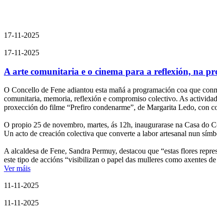
17-11-2025
17-11-2025
A arte comunitaria e o cinema para a reflexión, na 
O Concello de Fene adiantou esta mañá a programación coa que conme
comunitaria, memoria, reflexión e compromiso colectivo. As actividad
proxección do filme “Prefiro condenarme”, de Margarita Ledo, con co
O propio 25 de novembro, martes, ás 12h, inaugurarase na Casa do Con
Un acto de creación colectiva que converte a labor artesanal nun símbo
A alcaldesa de Fene, Sandra Permuy, destacou que “estas flores repr
este tipo de accións “visibilizan o papel das mulleres como axentes de
Ver máis
11-11-2025
11-11-2025