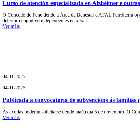
Curso de atención especializada en Alzhéimer e outra
O Concello de Fene dende a Área de Benestar e AFAL Ferrolterra orga
deterioro cognitivo e dependentes en xeral.
Ver máis
04-11-2025
04-11-2025
Publicada a convocatoria de subvencións ás familias 
As axudas poderán solicitarse dende mañá día 5 de novembro. O Concel
Ver máis