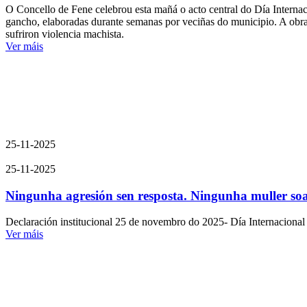
O Concello de Fene celebrou esta mañá o acto central do Día Internaci
gancho, elaboradas durante semanas por veciñas do municipio. A obra,
sufriron violencia machista.
Ver máis
25-11-2025
25-11-2025
Ningunha agresión sen resposta. Ningunha muller so
Declaración institucional 25 de novembro do 2025- Día Internacional 
Ver máis