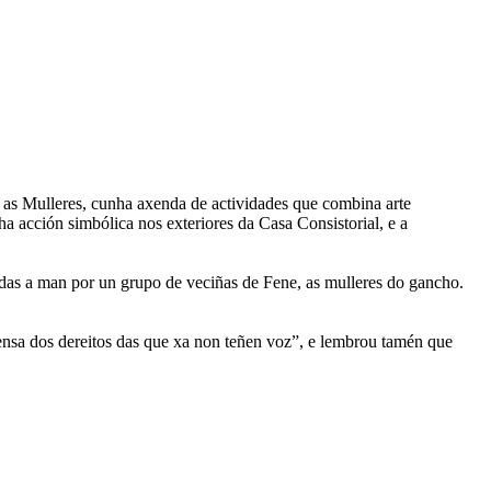
as Mulleres, cunha axenda de actividades que combina arte
a acción simbólica nos exteriores da Casa Consistorial, e a
adas a man por un grupo de veciñas de Fene, as mulleres do gancho.
ensa dos dereitos das que xa non teñen voz”, e lembrou tamén que