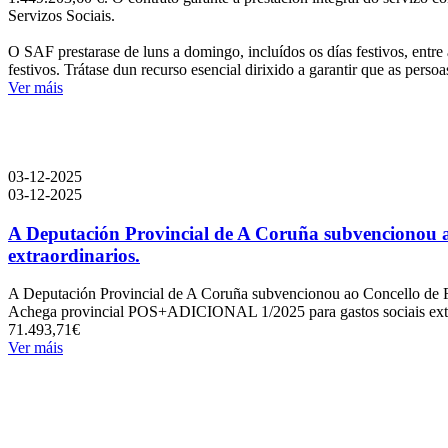
Servizos Sociais.
O SAF prestarase de luns a domingo, incluídos os días festivos, entre
festivos. Trátase dun recurso esencial dirixido a garantir que as per
Ver máis
03-12-2025
03-12-2025
A Deputación Provincial de A Coruña subvencionou 
extraordinarios.
A Deputación Provincial de A Coruña subvencionou ao Concello de 
Achega provincial POS+ADICIONAL 1/2025 para gastos sociais extr
71.493,71€
Ver máis