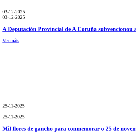
03-12-2025
03-12-2025
A Deputación Provincial de A Coruña subvencionou a
Ver máis
25-11-2025
25-11-2025
Mil flores de gancho para conmemorar o 25 de nove