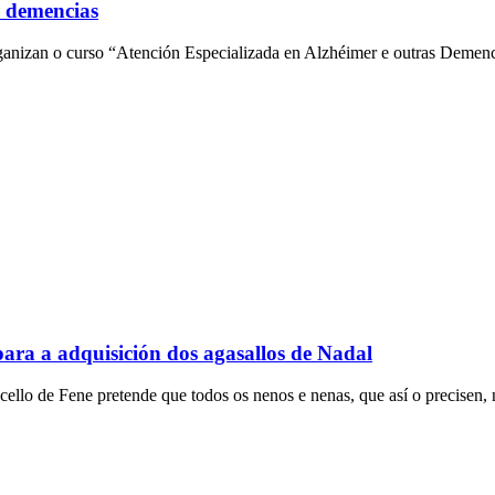
s demencias
nizan o curso “Atención Especializada en Alzhéimer e outras Demencias
para a adquisición dos agasallos de Nadal
lo de Fene pretende que todos os nenos e nenas, que así o precisen, no