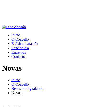
Inicio
O Concello
E-Administración
Fene ao día
Entre nós
Contacto
Novas
Inicio
O Concello
Benestar e Igualdade
Novas