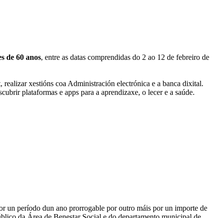
s de 60 anos
, entre as datas comprendidas do 2 ao 12 de febreiro de
realizar xestións coa Administración electrónica e a banca dixital.
cubrir plataformas e apps para a aprendizaxe, o lecer e a saúde.
 un período dun ano prorrogable por outro máis por un importe de
 público da Área de Benestar Social e do departamento municipal de