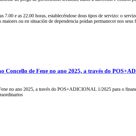
 as 7.00 e as 22.00 horas, establecéndose dous tipos de servizo: o servi
soas maiores ou en situación de dependencia poidan permanecer nos seus
ao Concello de Fene no ano 2025, a través do POS+AD
Fene no ano 2025, a través do POS+ADICIONAL 1/2025 para o financiam
aordinarios