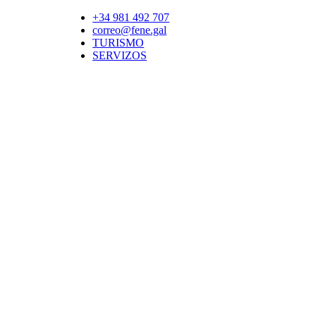
+34 981 492 707
correo@fene.gal
TURISMO
SERVIZOS