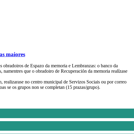
as maiores
 os obradoiros de Espazo da memoria e Lembranzas: o banco da
ais, namentres que o obradoiro de Recuperación da memoria realízase
, realizarase no centro municipal de Servizos Sociais ou por correo
rsoas se os grupos non se completan (15 prazas/grupo).