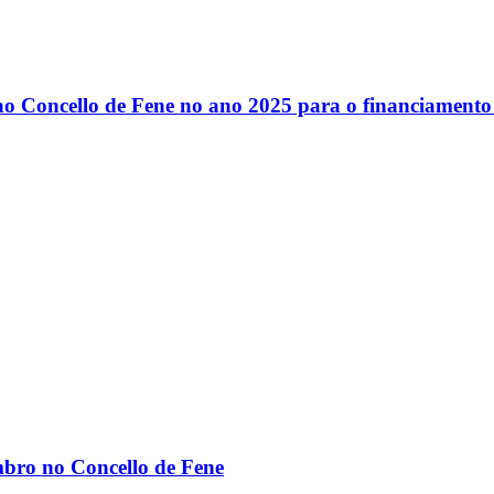
o Concello de Fene no ano 2025 para o financiamento 
mbro no Concello de Fene