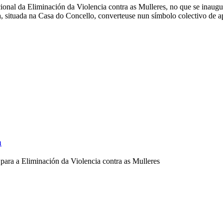
onal da Eliminación da Violencia contra as Mulleres, no que se inauguro
 situada na Casa do Concello, converteuse nun símbolo colectivo de ap
a
para a Eliminación da Violencia contra as Mulleres