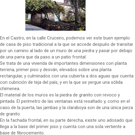
En el Castro, en la calle Cruceiro, podemos ver este buen ejemplo
de casa de piso tradicional a la que se accede después de transitar
por un camino al lado de un muro de una piedra y pasar por debajo
de una parra que da paso a un patio frontal.
Se trata de una vivienda de importantes dimensiones con planta
terrena, primer piso y desván, elevados sobre una planta
rectangular, y culminados con una cubierta a dos aguas que cuenta
con cubrición de teja del país, y en la que se yergue una sólida
chimenea.
El material de los muros es la piedra de granito con revoco y
pintada. El perímetro de las ventanas está resaltado y, como en el
caso de la puerta, las jambas y la claraboya son de una única pieza
de granito.
En la fachada frontal, en su parte derecha, existe uno adosado que
llega a la base del primer piso y cuenta con una sola vertiente a
base de fibrocemento.