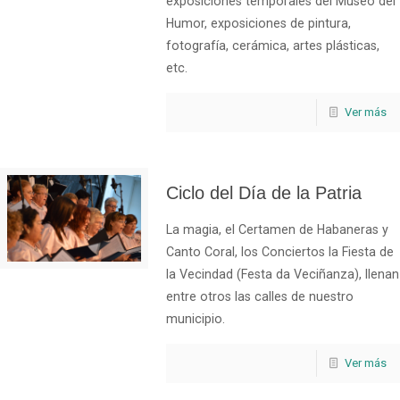
exposiciones temporales del Museo del
Humor, exposiciones de pintura,
fotografía, cerámica, artes plásticas,
etc.
Ver más
Ciclo del Día de la Patria
La magia, el Certamen de Habaneras y
Canto Coral, los Conciertos la Fiesta de
la Vecindad (Festa da Veciñanza), llenan
entre otros las calles de nuestro
municipio.
Ver más