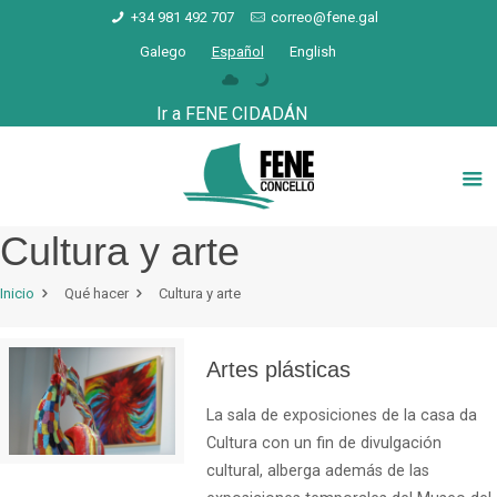
+34 981 492 707
correo@fene.gal
Galego
Español
English
Ir a FENE CIDADÁN
Cultura y arte
Inicio
Qué hacer
Cultura y arte
Artes plásticas
La sala de exposiciones de la casa da
Cultura con un fin de divulgación
cultural, alberga además de las