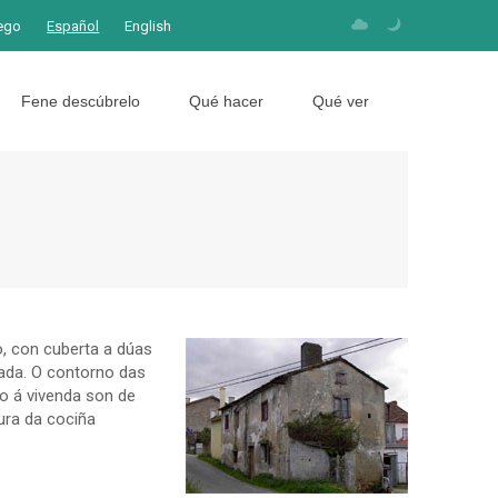
ego
Español
English
Fene descúbrelo
Qué hacer
Qué ver
o, con cuberta a dúas
eada. O contorno das
so á vivenda son de
ura da cociña