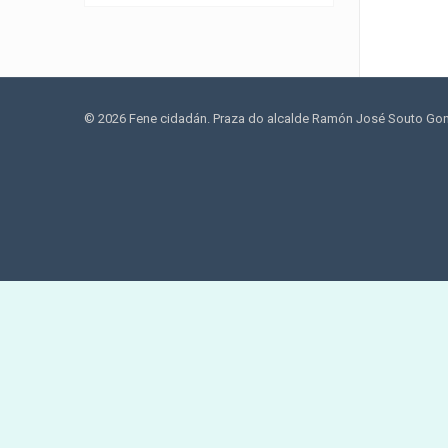
© 2026 Fene cidadán. Praza do alcalde Ramón José Souto Gonzá