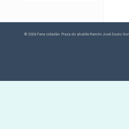
© 2026 Fene cidadán. Praza do alcalde Ramón José Souto Gonzá