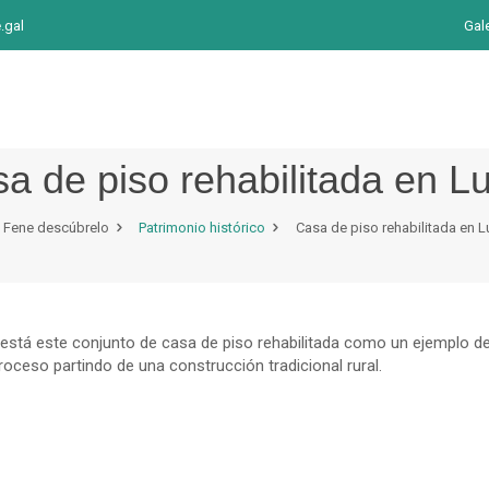
.gal
Gal
a de piso rehabilitada en L
Fene descúbrelo
Patrimonio histórico
Casa de piso rehabilitada en L
 está este conjunto de casa de piso rehabilitada como un ejemplo de
oceso partindo de una construcción tradicional rural.