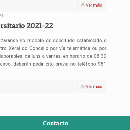
Ver máis
21
rsitario 2021-22
izaranse no modelo de solicitude establecido e
tro Xeral do Concello por vía telemática ou por
 laborables, de luns a venres, en horario de 08.30
caso, deberán pedir cita previa no teléfono 981
Ver máis
Contacto