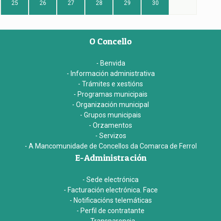
25
26
27
28
29
30
O Concello
- Benvida
- Información administrativa
- Trámites e xestións
- Programas municipais
- Organización municipal
- Grupos municipais
- Orzamentos
- Servizos
- A Mancomunidade de Concellos da Comarca de Ferrol
E-Administración
- Sede electrónica
- Facturación electrónica. Face
- Notificacións telemáticas
- Perfil de contratante
- Transparencia