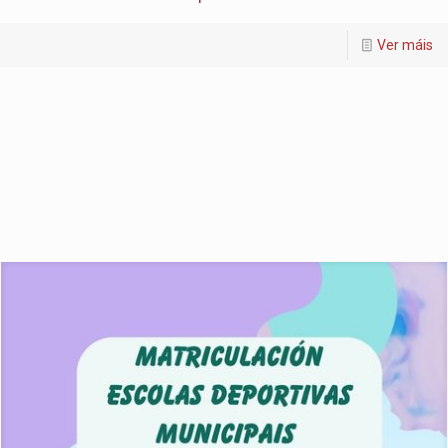
Ver máis