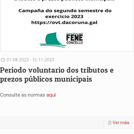
01-08-2023 - 15-11-2023
Período voluntario dos tributos e
prezos públicos municipais
Consulte as normas
aquí
Ver máis