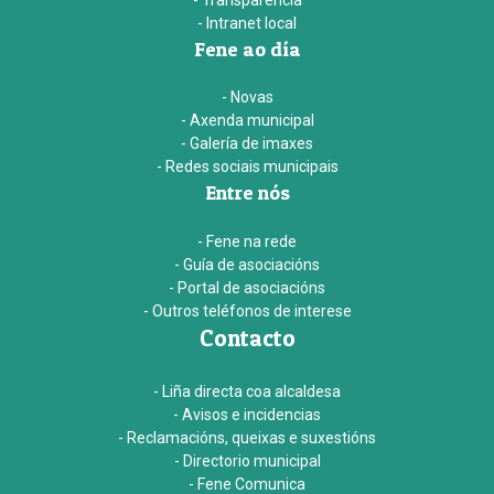
- Intranet local
Fene ao día
- Novas
- Axenda municipal
- Galería de imaxes
- Redes sociais municipais
Entre nós
- Fene na rede
- Guía de asociacións
- Portal de asociacións
- Outros teléfonos de interese
Contacto
- Liña directa coa alcaldesa
- Avisos e incidencias
- Reclamacións, queixas e suxestións
- Directorio municipal
- Fene Comunica