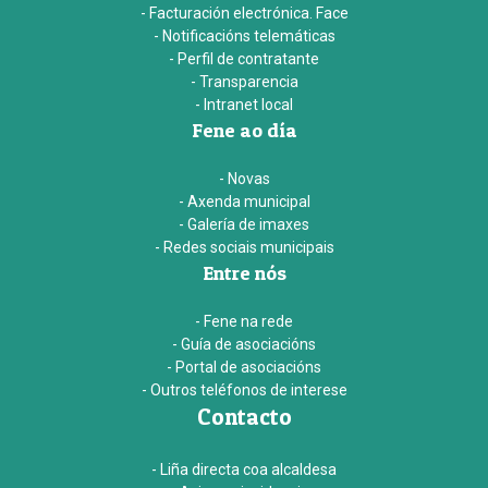
- Facturación electrónica. Face
- Notificacións telemáticas
- Perfil de contratante
- Transparencia
- Intranet local
Fene ao día
- Novas
- Axenda municipal
- Galería de imaxes
- Redes sociais municipais
Entre nós
- Fene na rede
- Guía de asociacións
- Portal de asociacións
- Outros teléfonos de interese
Contacto
- Liña directa coa alcaldesa