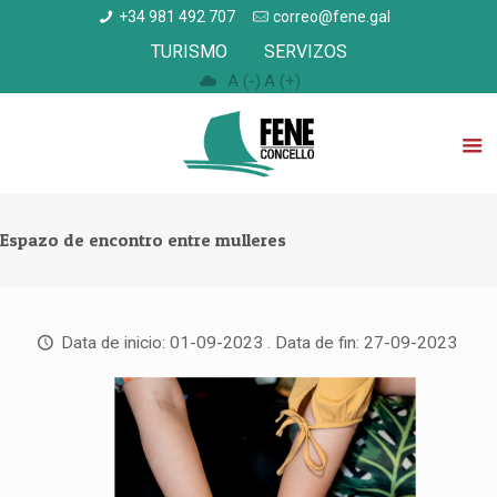
+34 981 492 707
correo@fene.gal
TURISMO
SERVIZOS
A (-)
A (+)
Espazo de encontro entre mulleres
Data de inicio: 01-09-2023 . Data de fin: 27-09-2023