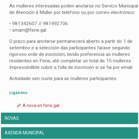
As mulleres interesadas poden anotarse no Servizo Municipal
de Atención á Muller por teléfono ou por correo electrónico:
• 981342607 // 981492706
• smam@fene.gal
O prazo para anotarse permanecerá aberto a partir do 1 de
setembro e a selección das participantes farase segundo
rigoroso orde de inscrición, tendo preferencia as mulleres
residentes en Fene, até completar un total de 15 mulleres.
Imprescindible cubrir a folla de inscrición si se fai por email.
Actividade sen custe para as mulleres participantes.
Ligazóns
A nova en fene.gal
NOVAS
AXENDA MUNICIPAL