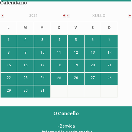
Calendario
XULLO
-
2024
+
-
+
L
M
M
X
V
S
D
1
2
3
4
5
6
7
8
9
10
11
12
13
14
15
16
17
18
19
20
21
22
23
24
25
26
27
28
29
30
31
O Concello
- Benvida