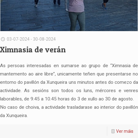
03-07-2024 - 30-08-2024
Ximnasia de verán
As persoas interesadas en sumarse ao grupo de “Ximnasia de
mantemento ao aire libre”, unicamente teñen que presentarse no
entorno do pavillón da Xunqueira uns minutos antes do comezo da
actividade. As sesións son todos os luns, mércores e venres
laborables, de 9.45 a 10.45 horas do 3 de xullo ao 30 de agosto.
No caso de choiva, a actividade trasladarase ao interior do pavillón
da Xunqueira.
Ver máis