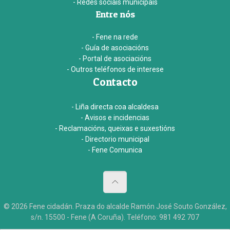
- Redes sociais municipais
Entre nós
- Fene na rede
- Guía de asociacións
- Portal de asociacións
- Outros teléfonos de interese
Contacto
- Liña directa coa alcaldesa
- Avisos e incidencias
- Reclamacións, queixas e suxestións
- Directorio municipal
- Fene Comunica
© 2026 Fene cidadán. Praza do alcalde Ramón José Souto González,
s/n. 15500 - Fene (A Coruña). Teléfono: 981 492 707