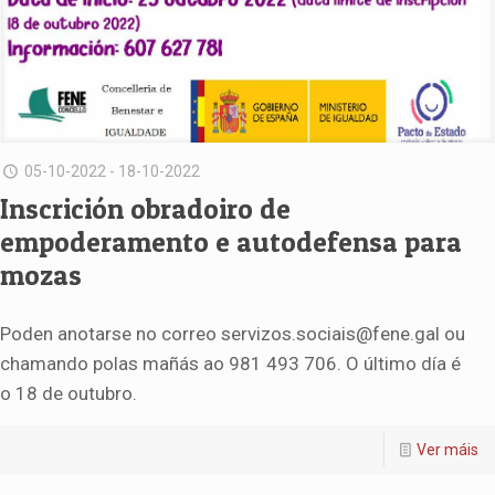
05-10-2022 - 18-10-2022
Inscrición obradoiro de
empoderamento e autodefensa para
mozas
Poden anotarse no correo servizos.sociais@fene.gal ou
chamando polas mañás ao 981 493 706. O último día é
o 18 de outubro.
Ver máis