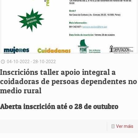
04-10-2022 - 28-10-2022
Inscricións taller apoio integral a
coidadoras de persoas dependentes no
medio rural
Aberta inscrición até o 28 de outubro
Ver máis