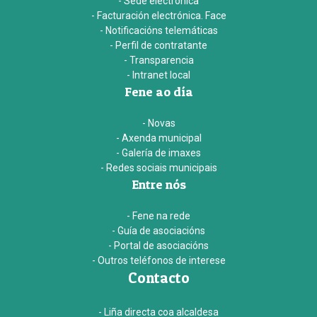
- Sede electrónica
- Facturación electrónica. Face
- Notificacións telemáticas
- Perfil de contratante
- Transparencia
- Intranet local
Fene ao día
- Novas
- Axenda municipal
- Galería de imaxes
- Redes sociais municipais
Entre nós
- Fene na rede
- Guía de asociacións
- Portal de asociacións
- Outros teléfonos de interese
Contacto
- Liña directa coa alcaldesa