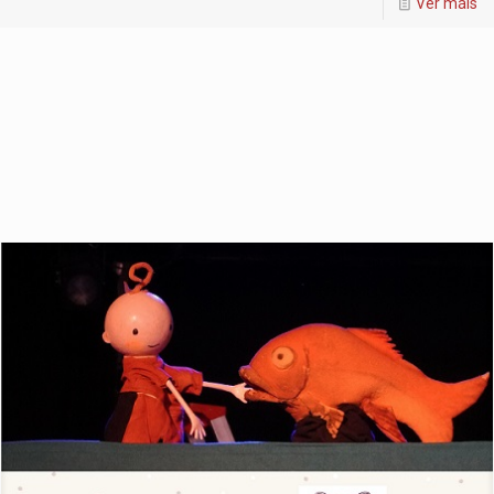
Ver máis