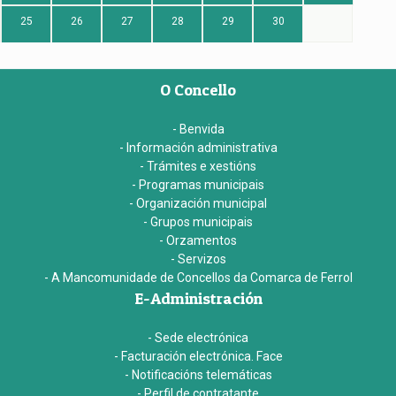
25
26
27
28
29
30
O Concello
- Benvida
- Información administrativa
- Trámites e xestións
- Programas municipais
- Organización municipal
- Grupos municipais
- Orzamentos
- Servizos
- A Mancomunidade de Concellos da Comarca de Ferrol
E-Administración
- Sede electrónica
- Facturación electrónica. Face
- Notificacións telemáticas
- Perfil de contratante