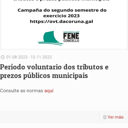
01-08-2023 - 15-11-2023
Período voluntario dos tributos e
prezos públicos municipais
Consulte as normas
aquí
Ver máis