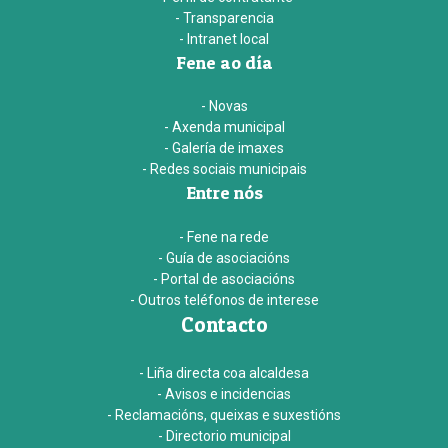
- Transparencia
- Intranet local
Fene ao día
- Novas
- Axenda municipal
- Galería de imaxes
- Redes sociais municipais
Entre nós
- Fene na rede
- Guía de asociacións
- Portal de asociacións
- Outros teléfonos de interese
Contacto
- Liña directa coa alcaldesa
- Avisos e incidencias
- Reclamacións, queixas e suxestións
- Directorio municipal