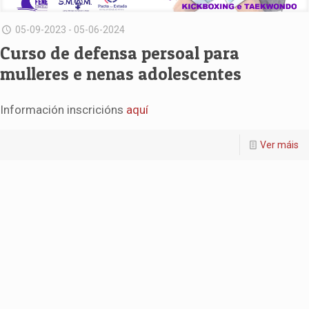
05-09-2023 - 05-06-2024
Curso de defensa persoal para
mulleres e nenas adolescentes
Información inscricións
aquí
Ver máis