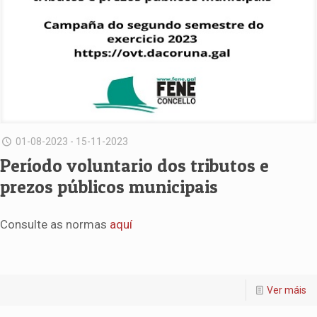
01-08-2023 - 15-11-2023
Período voluntario dos tributos e
prezos públicos municipais
Consulte as normas
aquí
Ver máis