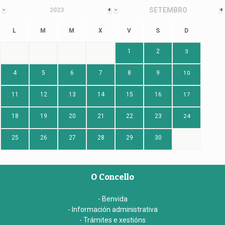
SETEMBRO
-
2023
+
-
+
L
M
M
X
V
S
D
1
2
3
4
5
6
7
8
9
10
11
12
13
14
15
16
17
18
19
20
21
22
23
24
25
26
27
28
29
30
O Concello
- Benvida
- Información administrativa
- Trámites e xestións