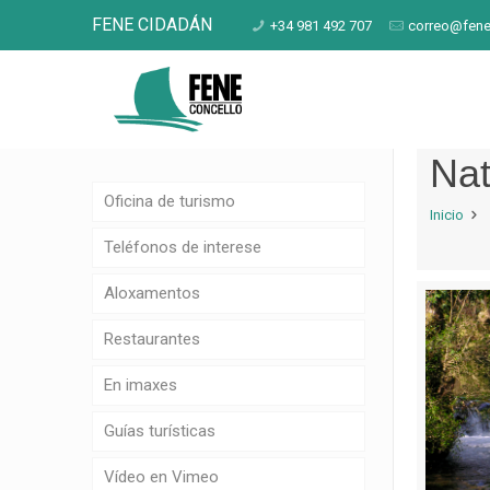
FENE CIDADÁN
+34 981 492 707
correo@fene
Nat
Oficina de turismo
Inicio
Teléfonos de interese
Aloxamentos
Restaurantes
En imaxes
Guías turísticas
Vídeo en Vimeo