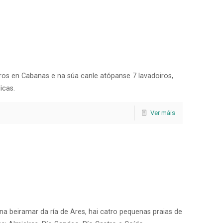
ros en Cabanas e na súa canle atópanse 7 lavadoiros,
icas.
Ver máis
na beiramar da ría de Ares, hai catro pequenas praias de