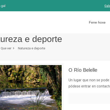
.gal
Gal
Fene hoxe
ureza e deporte
Que ver
Natureza e deporte
O Río Belelle
Un lugar que non se pode de
pódese entrar en contacto