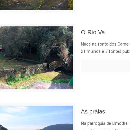
O Río Va
Nace na fonte dos Carnei
21 muíños e 7 fontes públ
As praias
Na parroquia de Limodre, 