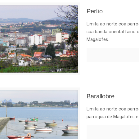
Perlío
Limita ao norte coa parroq
súa banda oriental faino c
Magalofes.
Barallobre
Limita ao norte coa parroq
parroquia de Magalofes e