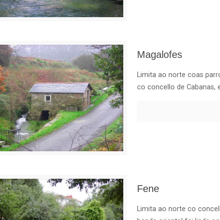
Magalofes
Limita ao norte coas parro
co concello de Cabanas, e
Fene
Limita ao norte co conce