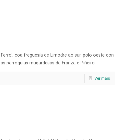
e Ferrol, coa freguesía de Limodre ao sur, polo oeste con
oas parroquias mugardesas de Franza e Piñeiro.
Ver máis