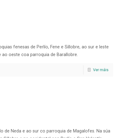
quias fenesas de Perlío, Fene e Sillobre, ao sur e leste
 ao oeste coa parroquia de Barallobre.
Ver máis
llo de Neda e ao sur co parroquia de Magalofes. Na súa