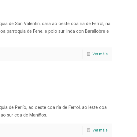
uia de San Valentín, cara ao oeste coa ría de Ferrol, na
oa parroquia de Fene, e polo sur linda con Barallobre e
Ver máis
uia de Perlío, ao oeste coa ría de Ferrol, ao leste coa
 ao sur coa de Maniños.
Ver máis