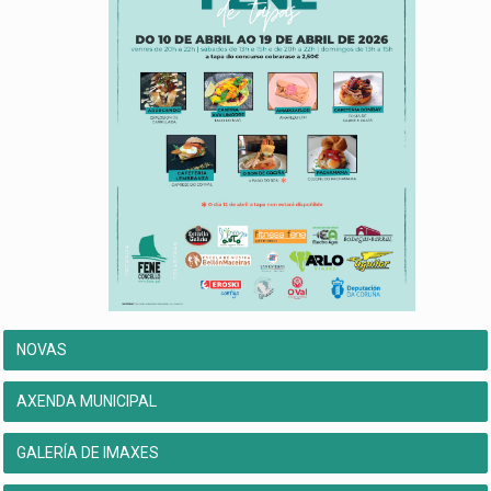
NOVAS
AXENDA MUNICIPAL
GALERÍA DE IMAXES