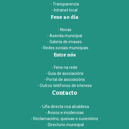
- Transparencia
- Intranet local
Fene ao día
- Novas
- Axenda municipal
- Galería de imaxes
- Redes sociais municipais
Entre nós
- Fene na rede
- Guía de asociacións
- Portal de asociacións
- Outros teléfonos de interese
Contacto
- Liña directa coa alcaldesa
- Avisos e incidencias
- Reclamacións, queixas e suxestións
- Directorio municipal