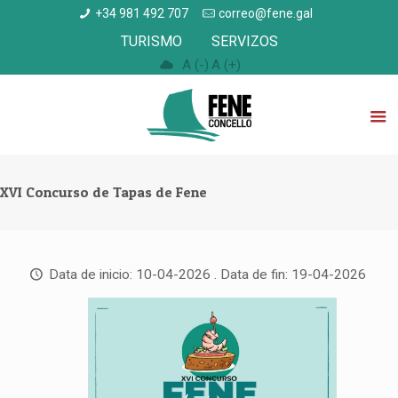
+34 981 492 707
correo@fene.gal
TURISMO
SERVIZOS
A (-)
A (+)
XVI Concurso de Tapas de Fene
Data de inicio: 10-04-2026 . Data de fin: 19-04-2026