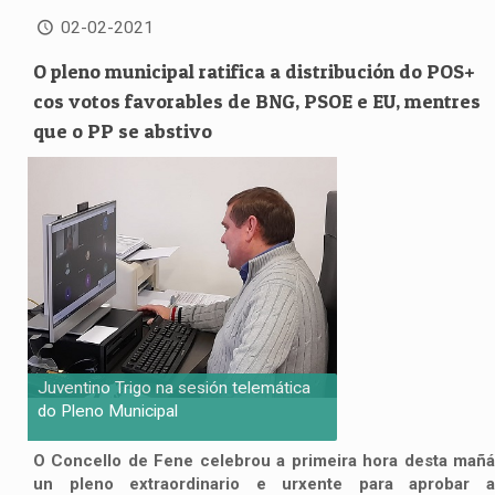
02-02-2021
O pleno municipal ratifica a distribución do POS+
cos votos favorables de BNG, PSOE e EU, mentres
que o PP se abstivo
Juventino Trigo na sesión telemática
do Pleno Municipal
O Concello de Fene celebrou a primeira hora desta mañá
un pleno extraordinario e urxente para aprobar a