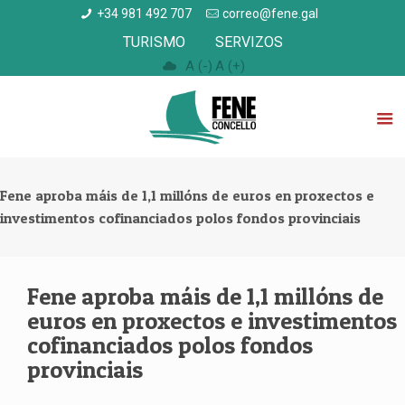
+34 981 492 707
correo@fene.gal
TURISMO
SERVIZOS
A (-)
A (+)
Fene aproba máis de 1,1 millóns de euros en proxectos e
investimentos cofinanciados polos fondos provinciais
Fene aproba máis de 1,1 millóns de
euros en proxectos e investimentos
cofinanciados polos fondos
provinciais