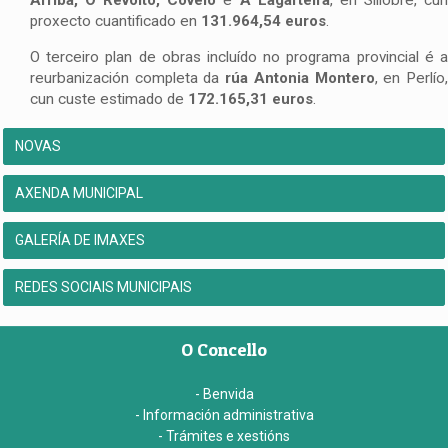
proxecto cuantificado en
131.964,54 euros
.
O terceiro plan de obras incluído no programa provincial é a
reurbanización completa da
rúa Antonia Montero
, en Perlío
cun custe estimado de
172.165,31 euros
.
NOVAS
AXENDA MUNICIPAL
GALERÍA DE IMAXES
REDES SOCIAIS MUNICIPAIS
O Concello
- Benvida
- Información administrativa
- Trámites e xestións