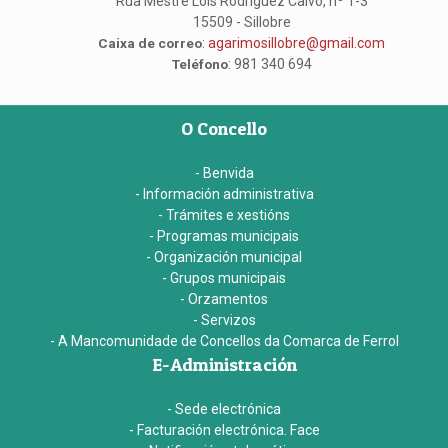
Rúa Mestre Lois Rodríguez Calvo, nº 1-3
15509 - Sillobre
Caixa de correo
:
agarimosillobre@gmail.com
Teléfono
: 981 340 694
O Concello
- Benvida
- Información administrativa
- Trámites e xestións
- Programas municipais
- Organización municipal
- Grupos municipais
- Orzamentos
- Servizos
- A Mancomunidade de Concellos da Comarca de Ferrol
E-Administración
- Sede electrónica
- Facturación electrónica. Face