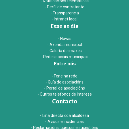
- Notificacións telemáticas
- Perfil de contratante
- Transparencia
- Intranet local
Fene ao día
- Novas
- Axenda municipal
- Galería de imaxes
- Redes sociais municipais
Entre nós
- Fene na rede
- Guía de asociacións
- Portal de asociacións
- Outros teléfonos de interese
Contacto
- Liña directa coa alcaldesa
- Avisos e incidencias
- Reclamacións, queixas e suxestións