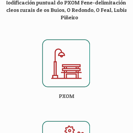
Modificación puntual do PXOM Fene-delimitación d
núcleos rurais de os Buios, O Redondo, O Feal, Lubian 
Piñeiro
PXOM