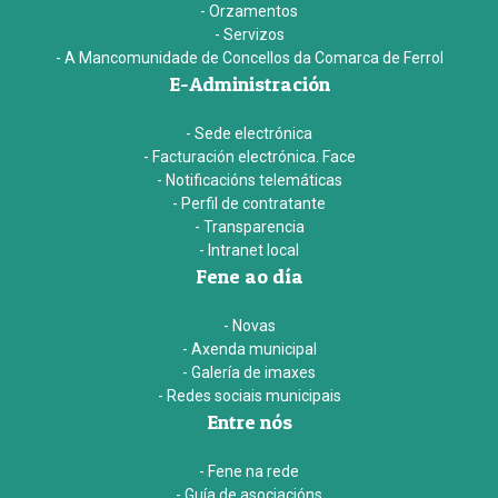
- Orzamentos
- Servizos
- A Mancomunidade de Concellos da Comarca de Ferrol
E-Administración
- Sede electrónica
- Facturación electrónica. Face
- Notificacións telemáticas
- Perfil de contratante
- Transparencia
- Intranet local
Fene ao día
- Novas
- Axenda municipal
- Galería de imaxes
- Redes sociais municipais
Entre nós
- Fene na rede
- Guía de asociacións