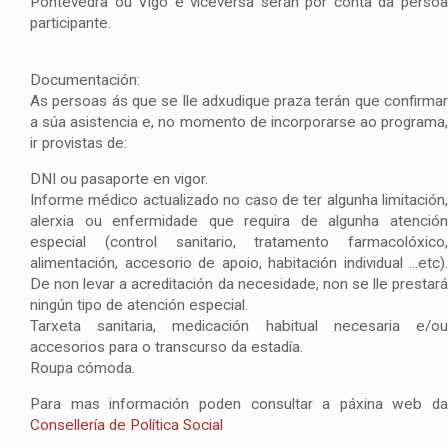
Pontevedra ou Vigo e viceversa serán por conta da persoa
participante.
Documentación:
As persoas ás que se lle adxudique praza terán que confirmar
a súa asistencia e, no momento de incorporarse ao programa,
ir provistas de:
DNI ou pasaporte en vigor.
Informe médico actualizado no caso de ter algunha limitación,
alerxia ou enfermidade que requira de algunha atención
especial (control sanitario, tratamento farmacolóxico,
alimentación, accesorio de apoio, habitación individual ...etc).
De non levar a acreditación da necesidade, non se lle prestará
ningún tipo de atención especial.
Tarxeta sanitaria, medicación habitual necesaria e/ou
accesorios para o transcurso da estadía.
Roupa cómoda.
Para mas información poden consultar a páxina web da
Consellería de Política Social