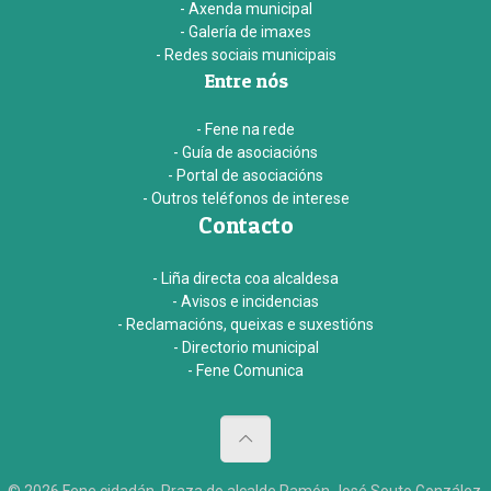
- Axenda municipal
- Galería de imaxes
- Redes sociais municipais
Entre nós
- Fene na rede
- Guía de asociacións
- Portal de asociacións
- Outros teléfonos de interese
Contacto
- Liña directa coa alcaldesa
- Avisos e incidencias
- Reclamacións, queixas e suxestións
- Directorio municipal
- Fene Comunica
© 2026 Fene cidadán. Praza do alcalde Ramón José Souto González,