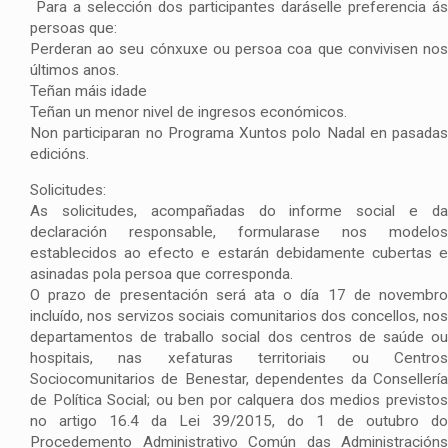
Para a selección dos participantes daráselle preferencia ás
persoas que:
Perderan ao seu cónxuxe ou persoa coa que convivisen nos
últimos anos.
Teñan máis idade
Teñan un menor nivel de ingresos económicos.
Non participaran no Programa Xuntos polo Nadal en pasadas
edicións.
Solicitudes:
As solicitudes, acompañadas do informe social e da
declaración responsable, formularase nos modelos
establecidos ao efecto e estarán debidamente cubertas e
asinadas pola persoa que corresponda.
O prazo de presentación será ata o día 17 de novembro
incluído, nos servizos sociais comunitarios dos concellos, nos
departamentos de traballo social dos centros de saúde ou
hospitais, nas xefaturas territoriais ou Centros
Sociocomunitarios de Benestar, dependentes da Consellería
de Política Social; ou ben por calquera dos medios previstos
no artigo 16.4 da Lei 39/2015, do 1 de outubro do
Procedemento Administrativo Común das Administracións