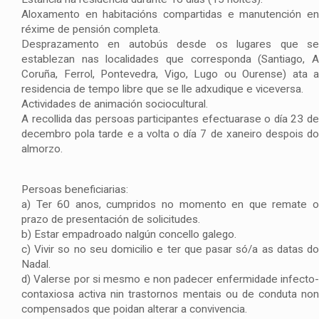
Aloxamento en habitacións compartidas e manutención en
réxime de pensión completa.
Desprazamento en autobús desde os lugares que se
establezan nas localidades que corresponda (Santiago, A
Coruña, Ferrol, Pontevedra, Vigo, Lugo ou Ourense) ata a
residencia de tempo libre que se lle adxudique e viceversa.
Actividades de animación sociocultural.
A recollida das persoas participantes efectuarase o día 23 de
decembro pola tarde e a volta o día 7 de xaneiro despois do
almorzo.
Persoas beneficiarias:
a) Ter 60 anos, cumpridos no momento en que remate o
prazo de presentación de solicitudes.
b) Estar empadroado nalgún concello galego.
c) Vivir so no seu domicilio e ter que pasar só/a as datas do
Nadal.
d) Valerse por si mesmo e non padecer enfermidade infecto-
contaxiosa activa nin trastornos mentais ou de conduta non
compensados que poidan alterar a convivencia.