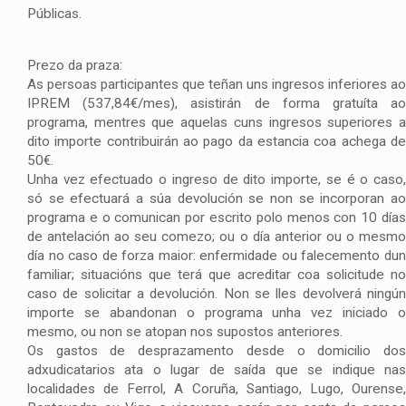
Públicas.
Prezo da praza:
As persoas participantes que teñan uns ingresos inferiores ao
IPREM (537,84€/mes), asistirán de forma gratuíta ao
programa, mentres que aquelas cuns ingresos superiores a
dito importe contribuirán ao pago da estancia coa achega de
50€.
Unha vez efectuado o ingreso de dito importe, se é o caso,
só se efectuará a súa devolución se non se incorporan ao
programa e o comunican por escrito polo menos con 10 días
de antelación ao seu comezo; ou o día anterior ou o mesmo
día no caso de forza maior: enfermidade ou falecemento dun
familiar; situacións que terá que acreditar coa solicitude no
caso de solicitar a devolución. Non se lles devolverá ningún
importe se abandonan o programa unha vez iniciado o
mesmo, ou non se atopan nos supostos anteriores.
Os gastos de desprazamento desde o domicilio dos
adxudicatarios ata o lugar de saída que se indique nas
localidades de Ferrol, A Coruña, Santiago, Lugo, Ourense,