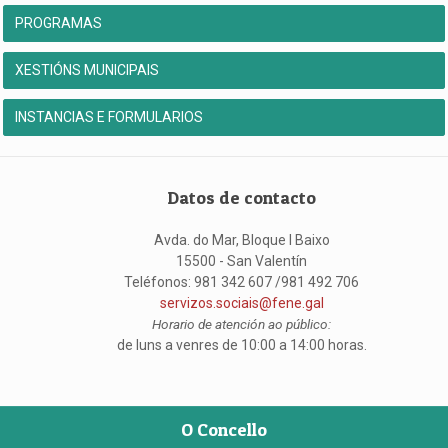
PROGRAMAS
XESTIÓNS MUNICIPAIS
INSTANCIAS E FORMULARIOS
Datos de contacto
Avda. do Mar, Bloque I Baixo
15500 - San Valentín
Teléfonos: 981 342 607 /981 492 706
servizos.sociais@fene.gal
Horario de atención ao público:
de luns a venres de 10:00 a 14:00 horas.
O Concello