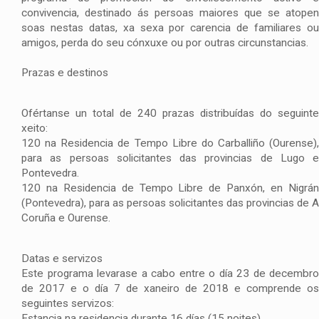
convivencia, destinado ás persoas maiores que se atopen
soas nestas datas, xa sexa por carencia de familiares ou
amigos, perda do seu cónxuxe ou por outras circunstancias.
Prazas e destinos
Ofértanse un total de 240 prazas distribuídas do seguinte
xeito:
120 na Residencia de Tempo Libre do Carballiño (Ourense),
para as persoas solicitantes das provincias de Lugo e
Pontevedra.
120 na Residencia de Tempo Libre de Panxón, en Nigrán
(Pontevedra), para as persoas solicitantes das provincias de A
Coruña e Ourense.
Datas e servizos
Este programa levarase a cabo entre o día 23 de decembro
de 2017 e o día 7 de xaneiro de 2018 e comprende os
seguintes servizos:
Estancia na residencia durante 16 días (15 noites).